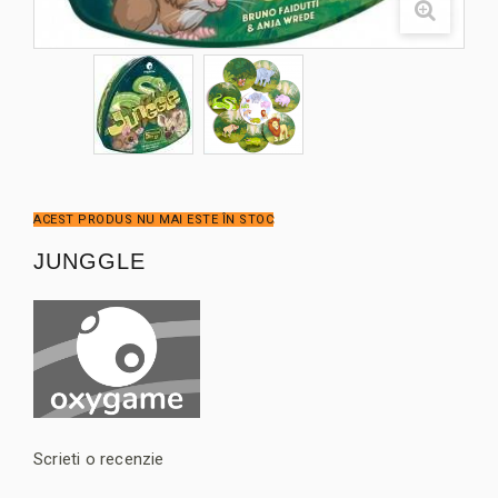
ACEST PRODUS NU MAI ESTE ÎN STOC
JUNGGLE
Scrieti o recenzie