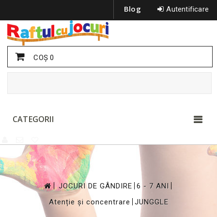
Blog
Autentificare
COŞ
0
CATEGORII
>
>
>
JOCURI DE GÂNDIRE
6 - 7 ANI
>
Atenție și concentrare
JUNGGLE