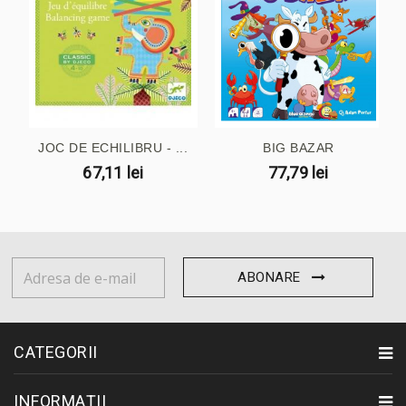
JOC DE ECHILIBRU - ...
BIG BAZAR
67,11 lei
77,79 lei
ABONARE
CATEGORII
INFORMAȚII