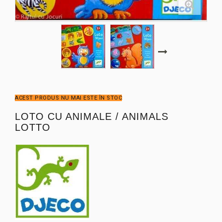
ACEST PRODUS NU MAI ESTE ÎN STOC
LOTO CU ANIMALE / ANIMALS
LOTTO