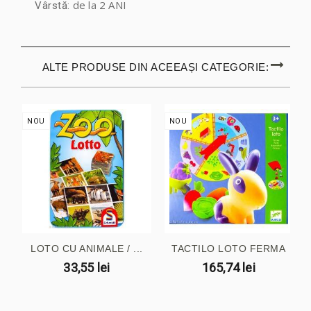
de la 2 ANI
Vârstă:
ALTE PRODUSE DIN ACEEAȘI CATEGORIE:
NOU
NOU
LOTO CU ANIMALE / ...
TACTILO LOTO FERMA
33,55 lei
165,74 lei