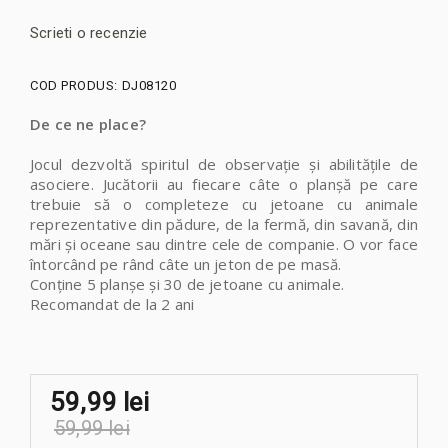
Scrieti o recenzie
COD PRODUS:
DJ08120
De ce ne place?
Jocul dezvoltă spiritul de observație și abilitățile de
asociere. Jucătorii au fiecare câte o planșă pe care
trebuie să o completeze cu jetoane cu animale
reprezentative din pădure, de la fermă, din savană, din
mări și oceane sau dintre cele de companie. O vor face
întorcând pe rând câte un jeton de pe masă.
Conține 5 planșe și 30 de jetoane cu animale.
Recomandat de la 2 ani
59,99 lei
59,99 lei