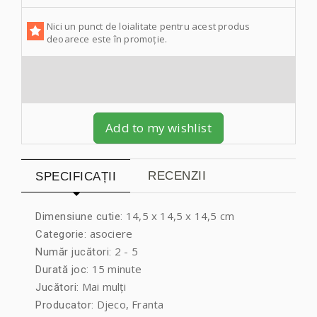
Nici un punct de loialitate pentru acest produs
deoarece este în promoție.
Add to my wishlist
RECENZII
SPECIFICAȚII
14,5 x 14,5 x 14,5 cm
Dimensiune cutie:
asociere
Categorie:
2 - 5
Număr jucători:
15 minute
Durată joc:
Mai mulți
Jucători:
Djeco, Franta
Producator: