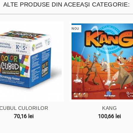
ALTE PRODUSE DIN ACEEAȘI CATEGORIE:
NOU
CUBUL CULORILOR
KANG
70,16 lei
100,66 lei