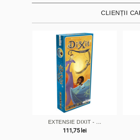
CLIENȚII C
EXTENSIE DIXIT - ...
111,75 lei