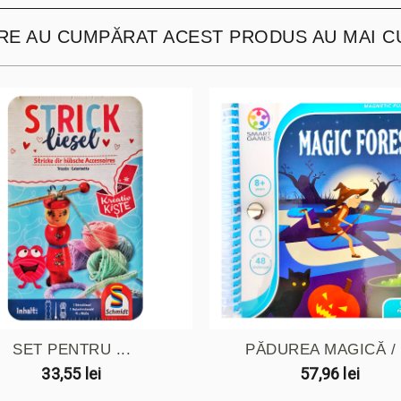
ARE AU CUMPĂRAT ACEST PRODUS AU MAI C
SET PENTRU ...
PĂDUREA MAGICĂ / .
33,55 lei
57,96 lei