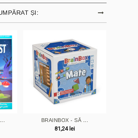
UMPĂRAT ȘI:
..
BRAINBOX - SĂ ...
81,24 lei