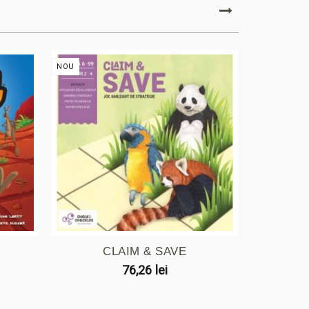
NOU
NOU
CLAIM & SAVE
76,26 lei