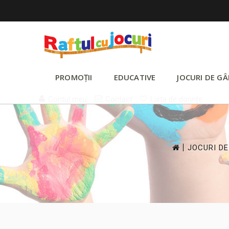
PROMOȚII
EDUCATIVE
JOCURI DE GÂ
Contul meu
Contact
Lista de dorințe
>
JOCURI DE