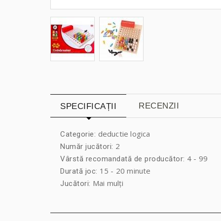
RECENZII
SPECIFICAȚII
deductie logica
Categorie:
2
Număr jucători:
4 - 99
Vârstă recomandată de producător:
15 - 20 minute
Durată joc:
Mai mulți
Jucători: