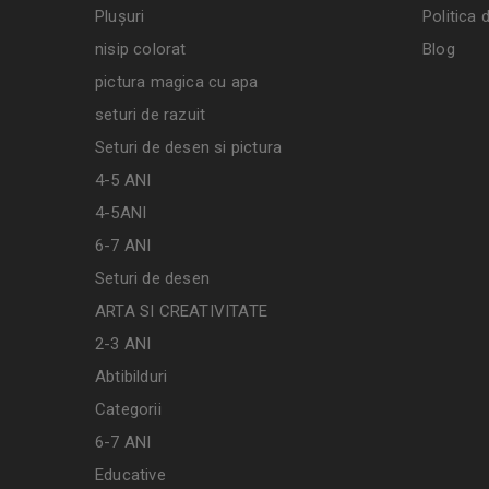
Plușuri
Politica 
nisip colorat
Blog
pictura magica cu apa
seturi de razuit
Seturi de desen si pictura
4-5 ANI
4-5ANI
6-7 ANI
Seturi de desen
ARTA SI CREATIVITATE
2-3 ANI
Abtibilduri
Categorii
6-7 ANI
Educative