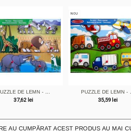
NOU
UZZLE DE LEMN - ...
PUZZLE DE LEMN - .
37,62 lei
35,59 lei
ARE AU CUMPĂRAT ACEST PRODUS AU MAI C