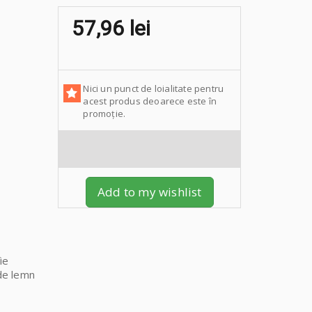
57,96 lei
Nici un punct de loialitate pentru
acest produs deoarece este în
promoție.
Add to my wishlist
ie
 de lemn