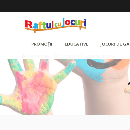
PROMOȚII
EDUCATIVE
JOCURI DE GÂ
Contul meu
Contact
Lista de dorințe