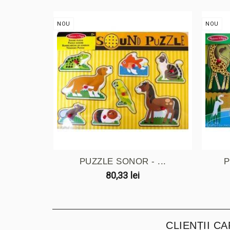
NOU
NOU
PUZZLE SONOR - ...
P
80,33 lei
CLIENȚII C