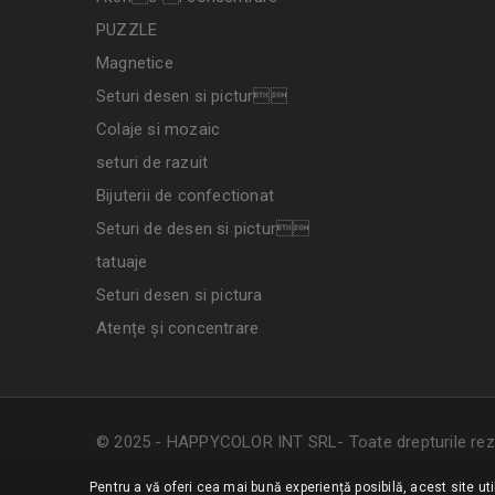
PUZZLE
Magnetice
Seturi desen si pictur
Colaje si mozaic
seturi de razuit
Bijuterii de confectionat
Seturi de desen si pictur
tatuaje
Seturi desen si pictura
Atențe și concentrare
© 2025 - HAPPYCOLOR INT SRL- Toate drepturile rez
Pentru a vă oferi cea mai bună experiență posibilă, acest site ut