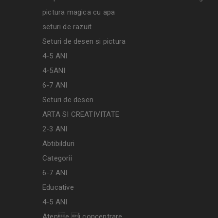
pictura magica cu apa
seturi de razuit
Seturi de desen si pictura
4-5 ANI
4-5ANI
6-7 ANI
Seturi de desen
ARTA SI CREATIVITATE
2-3 ANI
Abtibilduri
Categorii
6-7 ANI
Educative
4-5 ANI
Atene i concentrare