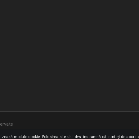
ervate
ilizează module cookie. Folosirea site-ului dvs. înseamnă că sunteți de acord c