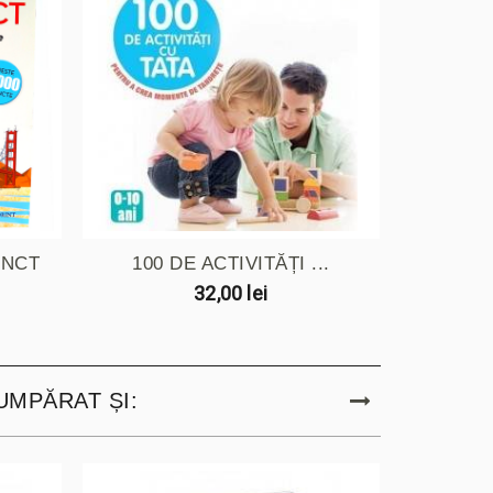
UNCT
100 DE ACTIVITĂȚI ...
32,00 lei
UMPĂRAT ȘI: