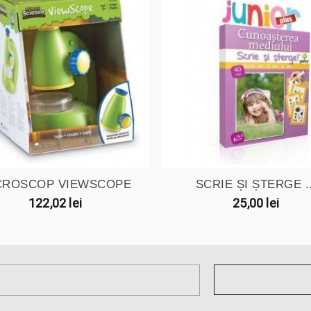
CROSCOP VIEWSCOPE
SCRIE ȘI ȘTERGE ..
122,02 lei
25,00 lei