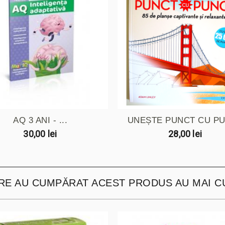
AQ 3 ANI - ...
UNEȘTE PUNCT CU P
30,00 lei
28,00 lei
ARE AU CUMPĂRAT ACEST PRODUS AU MAI C