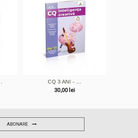
.
CQ 3 ANI - ...
PRIMA
30,00 lei
ABONARE