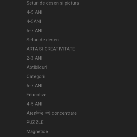
Seturi de desen si pictura
4-5 ANI
4-5ANI
6-7 ANI
Seturi de desen
ARTA SI CREATIVITATE
2-3 ANI
Abtibilduri
Categorii
6-7 ANI
Educative
4-5 ANI
Atene i concentrare
PUZZLE
Magnetice