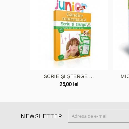
SCRIE ȘI ȘTERGE ...
MI
25,00 lei
NEWSLETTER