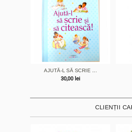
AJUTĂ-L SĂ SCRIE ...
30,00 lei
CLIENȚII C