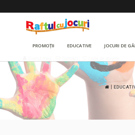
PROMOȚII
EDUCATIVE
JOCURI DE GÂ
Contul meu
Contact
Lista de dorințe
>
EDUCATI