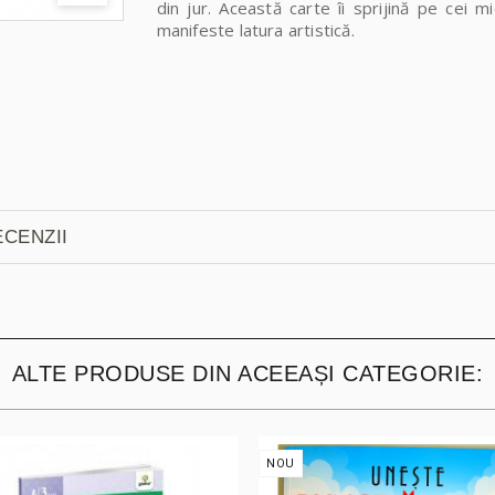
din jur. Această carte îi sprijină pe cei mic
manifeste latura artistică.
CENZII
ALTE PRODUSE DIN ACEEAȘI CATEGORIE:
NOU