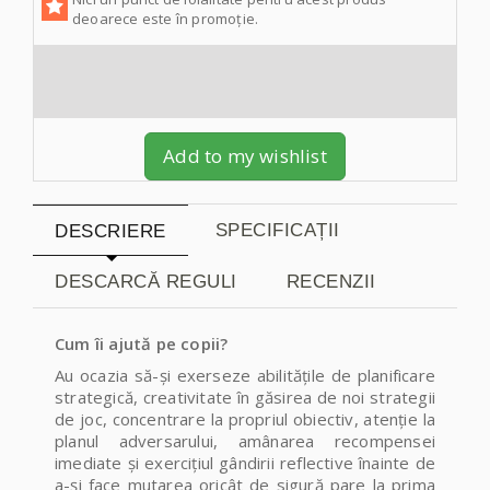
deoarece este în promoție.
Add to my wishlist
SPECIFICAȚII
DESCRIERE
DESCARCĂ REGULI
RECENZII
Cum îi ajută pe copii?
Au ocazia să-şi exerseze abilităţile de planificare
strategică, creativitate în găsirea de noi strategii
de joc, concentrare la propriul obiectiv, atenţie la
planul adversarului, amânarea recompensei
imediate şi exerciţiul gândirii reflective înainte de
a-şi face mutarea oricât de sigură pare la prima