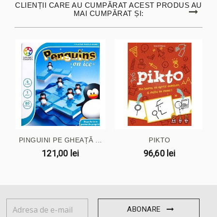
CLIENȚII CARE AU CUMPĂRAT ACEST PRODUS AU
MAI CUMPĂRAT ȘI:
PINGUINI PE GHEAȚĂ ...
PIKTO
121,00 lei
96,60 lei
ABONARE