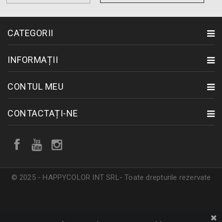
CATEGORII
INFORMAȚII
CONTUL MEU
CONTACTAȚI-NE
© 2025 - HAPPYCOLOR INT SRL- Toate drepturile rezervate