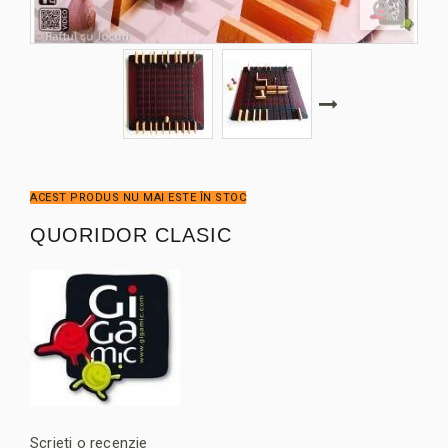
ACEST PRODUS NU MAI ESTE ÎN STOC
QUORIDOR CLASIC
Scrieti o recenzie