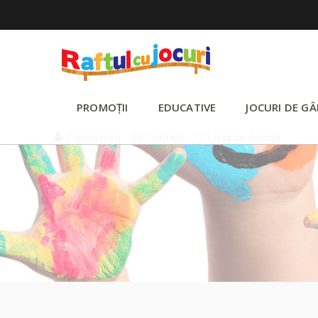
PROMOȚII
EDUCATIVE
JOCURI DE GÂ
Contul meu
Contact
Lista de dorințe