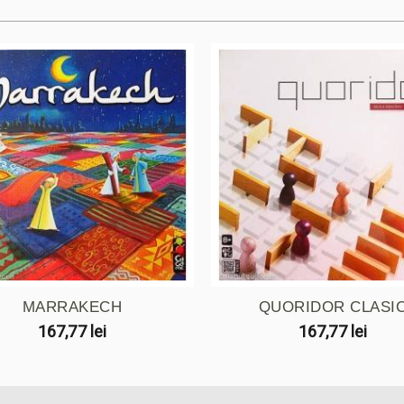
MARRAKECH
QUORIDOR CLASI
167,77 lei
167,77 lei