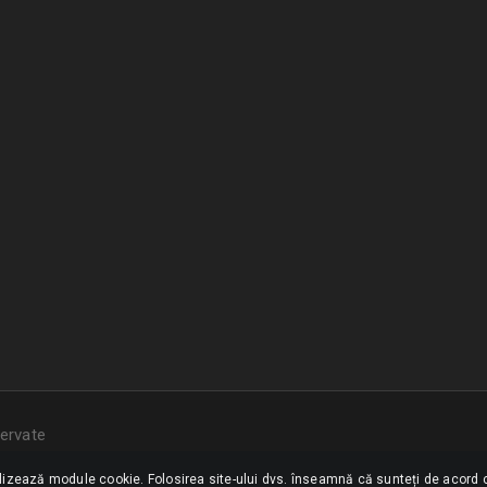
ervate
ilizează module cookie. Folosirea site-ului dvs. înseamnă că sunteți de acord c