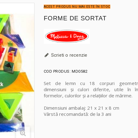
ACEST PRODUS NU MAI ESTE ÎN STOC
FORME DE SORTAT
Scrieti o recenzie
COD PRODUS:
MD0582
Set de lemn cu 18 corpuri geometr
dimensiuni și culori diferite, utile în
î
formelor, culorilor și a relațiilor de mărime.
Dimensiuni ambalaj: 21 x 21 x 8 cm
Vârstă recomandată
: de la 3 ani