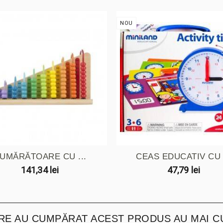
NOU
UMĂRĂTOARE CU ...
CEAS EDUCATIV CU .
141,34 lei
47,79 lei
ARE AU CUMPĂRAT ACEST PRODUS AU MAI C