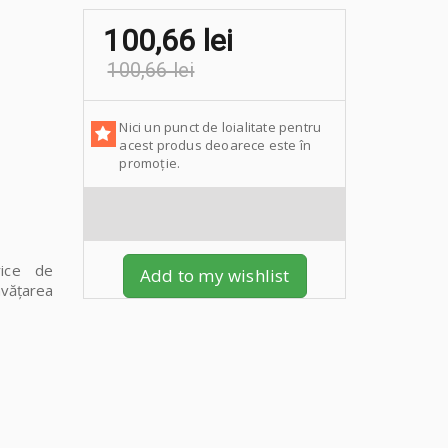
100,66 lei
100,66 lei
Nici un punct de loialitate pentru
acest produs deoarece este în
promoție.
ice de
Add to my wishlist
nvățarea