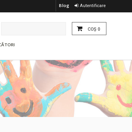
Blog
Autentificare
COŞ
0
CĂTORI