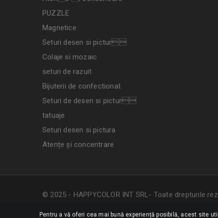
PUZZLE
Magnetice
Seturi desen si pictur
Colaje si mozaic
seturi de razuit
Bijuterii de confectionat
Seturi de desen si pictur
tatuaje
Seturi desen si pictura
Atențe și concentrare
© 2025 - HAPPYCOLOR INT SRL- Toate drepturile rez
Pentru a vă oferi cea mai bună experiență posibilă, acest site ut