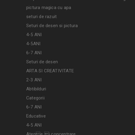
pictura magica cu apa
seturi de razuit
Seturi de desen si pictura
4-5 ANI
4-5ANI
6-7 ANI
Seturi de desen
ARTA SI CREATIVITATE
2-3 ANI
Abtibilduri
Categorii
6-7 ANI
Educative
4-5 ANI
Atene i concentrare