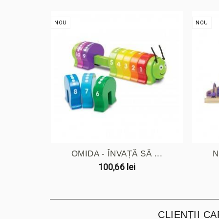
NOU
NOU
OMIDA - ÎNVAȚĂ SĂ ...
N
100,66 lei
CLIENȚII C