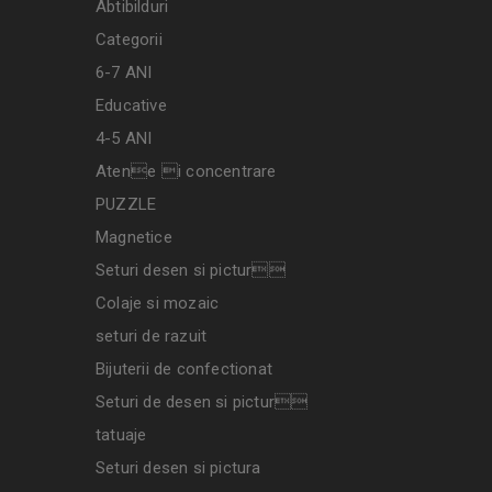
Abtibilduri
Categorii
6-7 ANI
Educative
4-5 ANI
Atene i concentrare
PUZZLE
Magnetice
Seturi desen si pictur
Colaje si mozaic
seturi de razuit
Bijuterii de confectionat
Seturi de desen si pictur
tatuaje
Seturi desen si pictura