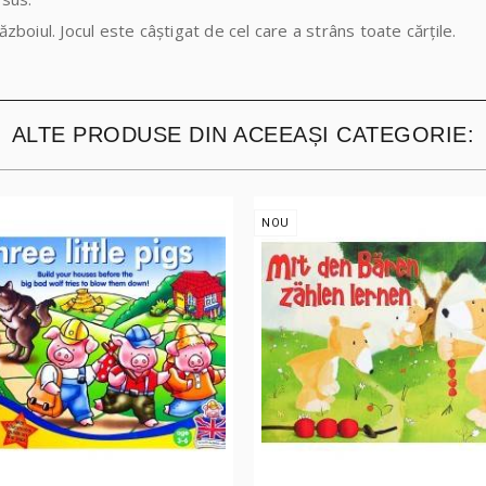
ăzboiul. Jocul este câștigat de cel care a strâns toate cărțile.
ALTE PRODUSE DIN ACEEAȘI CATEGORIE:
NOU