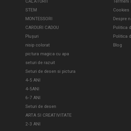
CĂLĂTORII
Termeni ș
STEM
Cookies
MONTESSORI
Despre n
CARDURI CADOU
Politica 
Plușuri
Politica 
nisip colorat
Blog
pictura magica cu apa
seturi de razuit
Seturi de desen si pictura
4-5 ANI
4-5ANI
6-7 ANI
Seturi de desen
ARTA SI CREATIVITATE
2-3 ANI