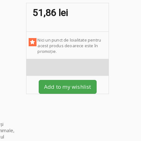
51,86 lei
Nici un punct de loialitate pentru
acest produs deoarece este în
promoție.
Add to my wishlist
și
nimale,
ul