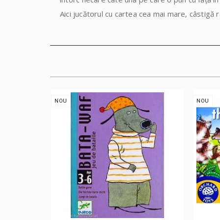
Aici jucătorul cu cartea cea mai mare, câstigă r
NOU
NOU