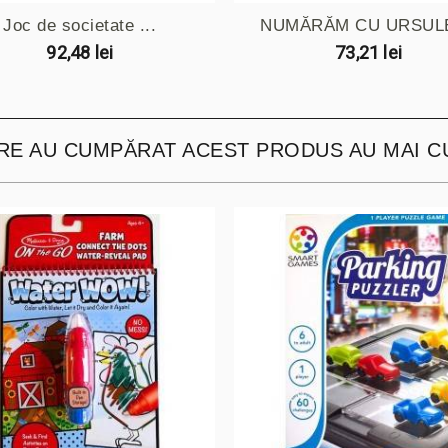
Joc de societate ...
NUMĂRĂM CU URSULE
92,48 lei
73,21 lei
ARE AU CUMPĂRAT ACEST PRODUS AU MAI C