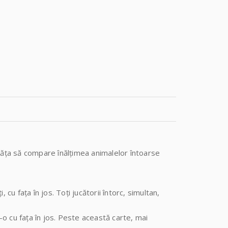
învăța să compare înălțimea animalelor întoarse
cu fața în jos. Toți jucătorii întorc, simultan,
-o cu fața în jos. Peste această carte, mai