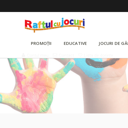
PROMOȚII
EDUCATIVE
JOCURI DE GÂ
Contul meu
Contact
Lista de dorințe