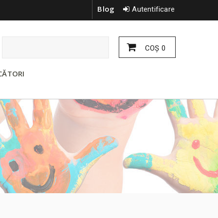
Blog
Autentificare
COŞ
0
CĂTORI