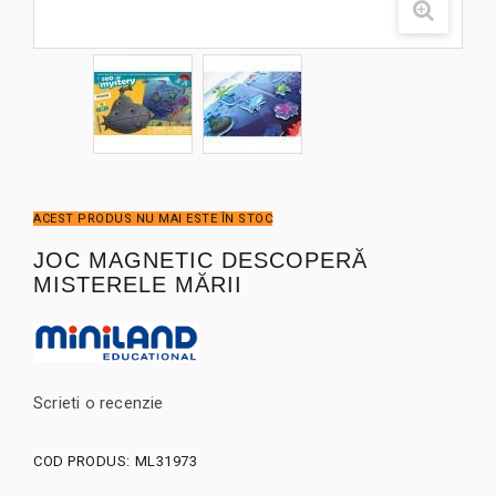
ACEST PRODUS NU MAI ESTE ÎN STOC
JOC MAGNETIC DESCOPERĂ
MISTERELE MĂRII
Scrieti o recenzie
COD PRODUS:
ML31973