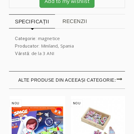
Add to my wishlist
RECENZII
SPECIFICAȚII
magnetice
Categorie:
Miniland, Spania
Producator:
de la 3 ANI
Vârstă:
ALTE PRODUSE DIN ACEEAȘI CATEGORIE:
NOU
NOU