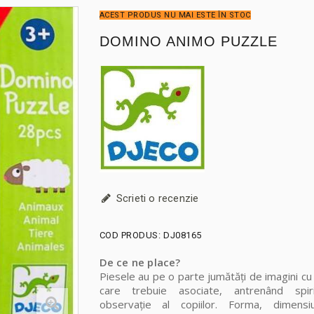
ACEST PRODUS NU MAI ESTE ÎN STOC
DOMINO ANIMO PUZZLE
Scrieti o recenzie
COD PRODUS:
DJ08165
De ce ne place?
Piesele au pe o parte jumătăți de imagini cu
care trebuie asociate, antrenând spir
observație al copiilor. Forma, dimensi