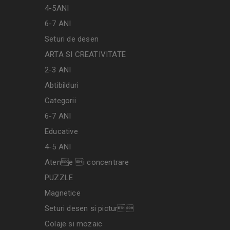
4-5ANI
6-7 ANI
Seturi de desen
ARTA SI CREATIVITATE
2-3 ANI
Abtibilduri
Categorii
6-7 ANI
Educative
4-5 ANI
Atene i concentrare
PUZZLE
Magnetice
Seturi desen si pictur
Colaje si mozaic