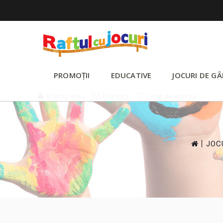
PROMOȚII
EDUCATIVE
JOCURI DE GÂ
Contul meu
Contact
Lista de dorințe
>
JOC