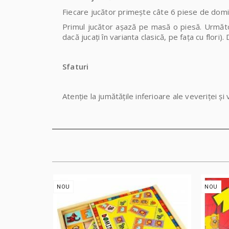
Fiecare jucător primește câte 6 piese de domino
Primul jucător așază pe masă o piesă. Următor
dacă jucați în varianta clasică, pe fața cu flori
Sfaturi
Atenție la jumătățile inferioare ale veveriței și
NOU
NOU