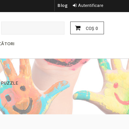
Blog
Autentificare
COŞ
0
CĂTORI
 PUZZLE