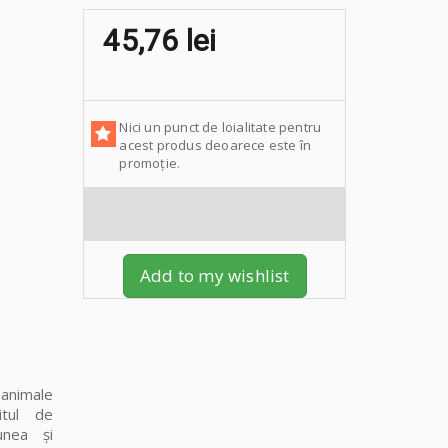
45,76 lei
Nici un punct de loialitate pentru
acest produs deoarece este în
promoție.
Add to my wishlist
 animale
itul de
unea și