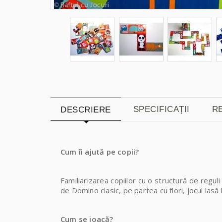
SPECIFICAȚII
RE
DESCRIERE
Cum îi ajută pe copii?
Familiarizarea copiilor cu o structură de regul
de Domino clasic, pe partea cu flori, jocul lasă 
Cum se joacă?