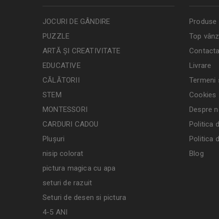
JOCURI DE GÂNDIRE
Produse 
PUZZLE
Top vânz
ARTĂ ȘI CREATIVITATE
Contacta
EDUCATIVE
Livrare
CĂLĂTORII
Termeni ș
STEM
Cookies
MONTESSORI
Despre n
CARDURI CADOU
Politica 
Plușuri
Politica 
nisip colorat
Blog
pictura magica cu apa
seturi de razuit
Seturi de desen si pictura
4-5 ANI