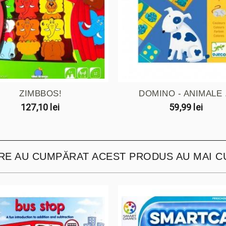
ZIMBBOS!
DOMINO - ANIMALE .
127,10 lei
59,99 lei
ARE AU CUMPĂRAT ACEST PRODUS AU MAI C