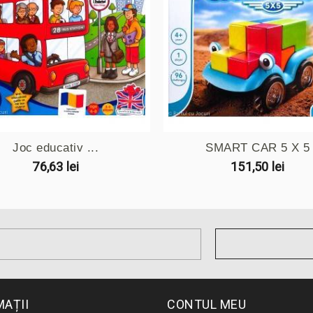
Joc educativ ...
SMART CAR 5 X 5
76,63 lei
151,50 lei
MAȚII
CONTUL MEU