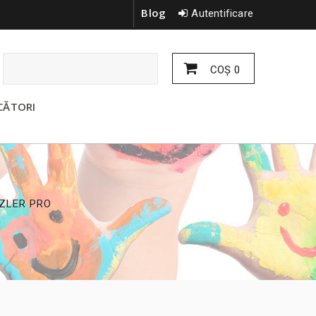
Blog
Autentificare
COŞ
0
CĂTORI
ZLER PRO