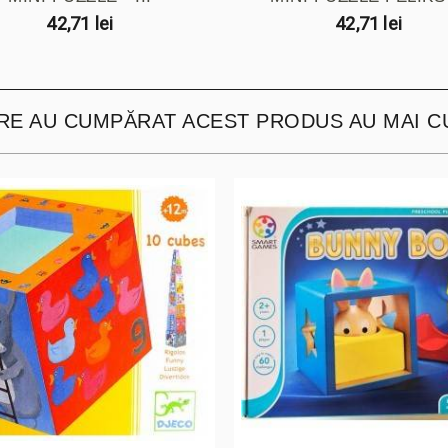
42,71 lei
42,71 lei
ARE AU CUMPĂRAT ACEST PRODUS AU MAI C