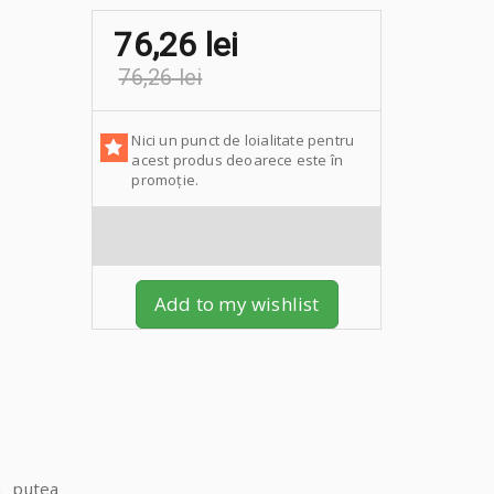
76,26 lei
76,26 lei
Nici un punct de loialitate pentru
acest produs deoarece este în
promoție.
Add to my wishlist
 putea