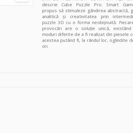
descrie Cube Puzzle Pro. Smart Gam
propus să stimuleze gândirea abstractă, 
analitică și creativitatea prin intermed
puzzle 3D cu o forma neobișnuită. Fiecar
provocări are o soluție unică, existân
moduri diferite de a fi realizat din piesele 
acestea putând fi, la rândul lor, oglindite 
ori.