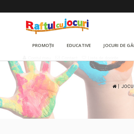
PROMOȚII
EDUCATIVE
JOCURI DE GÂ
Contul meu
Contact
Lista de dorințe
>
JOCU