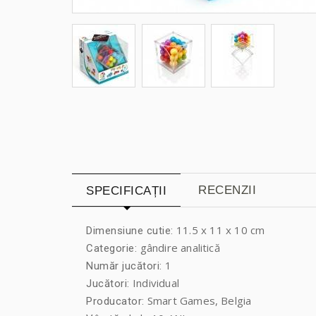
RECENZII
SPECIFICAȚII
11.5 x 11 x 10 cm
Dimensiune cutie:
gândire analitică
Categorie:
1
Număr jucători:
Individual
Jucători:
Smart Games, Belgia
Producator: