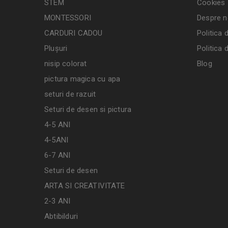
STEM
Cookies
MONTESSORI
Despre n
CARDURI CADOU
Politica 
Plușuri
Politica 
nisip colorat
Blog
pictura magica cu apa
seturi de razuit
Seturi de desen si pictura
4-5 ANI
4-5ANI
6-7 ANI
Seturi de desen
ARTA SI CREATIVITATE
2-3 ANI
Abtibilduri