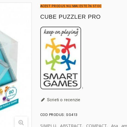
ACEST PRODUS NU MAI ESTE ÎN STOC
CUBE PUZZLER PRO
Scrieti o recenzie
COD PRODUS:
SG413
SIMPLU. ABSTRACT. COMPACT. Așa am