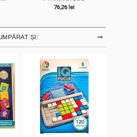
76,26 lei
UMPĂRAT ȘI: