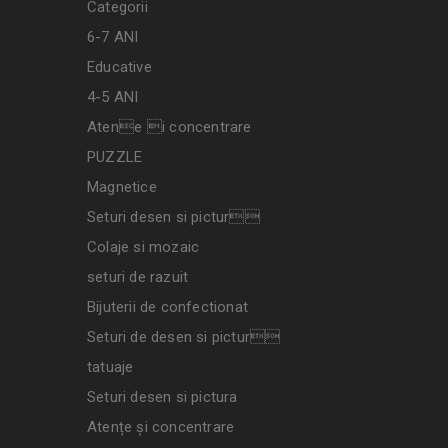
Categorii
6-7 ANI
Educative
4-5 ANI
Atene i concentrare
PUZZLE
Magnetice
Seturi desen si pictur
Colaje si mozaic
seturi de razuit
Bijuterii de confectionat
Seturi de desen si pictur
tatuaje
Seturi desen si pictura
Atențe și concentrare