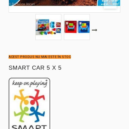
ACEST PRODUS NU MAI ESTE ÎN STOC
SMART CAR 5 X 5