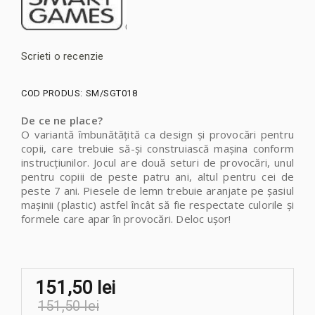
Scrieti o recenzie
COD PRODUS:
SM/SGT018
De ce ne place?
O variantă îmbunătățită ca design și provocări pentru
copii, care trebuie să-și construiască mașina conform
instrucțiunilor. Jocul are două seturi de provocări, unul
pentru copiii de peste patru ani, altul pentru cei de
peste 7 ani. Piesele de lemn trebuie aranjate pe șasiul
mașinii (plastic) astfel încât să fie respectate culorile și
formele care apar în provocări. Deloc ușor!
151,50 lei
151,50 lei