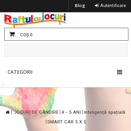
Blog
Autentificare
COŞ
0
CATEGORII
>
>
>
JOCURI DE GÂNDIRE
4 - 5 ANI
Inteligență spațială
>
SMART CAR 5 X 5