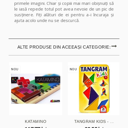
primele imagini. Chiar și copiii mai mari obișnuiți să
le iasă repede totul pot avea nevoie de un pic de
susținere. Fiți alături de ei pentru a-i încuraja și
ajuta acolo unde nu se descurcă.
ALTE PRODUSE DIN ACEEAȘI CATEGORIE:
NOU
NOU
KATAMINO
TANGRAM KIDS - ...