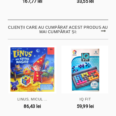
167,77 lei
33,55 lei
CLIENȚII CARE AU CUMPĂRAT ACEST PRODUS AU
MAI CUMPĂRAT ȘI:
LINUS, MICUL ...
IQ FIT
86,43 lei
59,99 lei