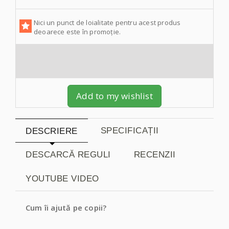
Nici un punct de loialitate pentru acest produs
deoarece este în promoție.
Add to my wishlist
SPECIFICAȚII
DESCRIERE
DESCARCĂ REGULI
RECENZII
YOUTUBE VIDEO
Cum îi ajută pe copii?