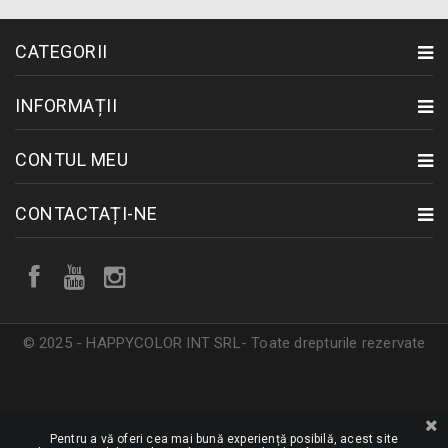
CATEGORII
INFORMAȚII
CONTUL MEU
CONTACTAȚI-NE
© 2025 - HAPPYCOLOR INT SRL- Toate drepturile rezervate
Pentru a vă oferi cea mai bună experiență posibilă, acest site