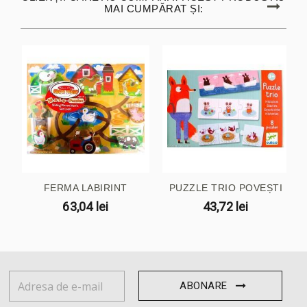
MAI CUMPĂRAT ȘI:
FERMA LABIRINT
PUZZLE TRIO POVEȘTI
63,04 lei
43,72 lei
ABONARE