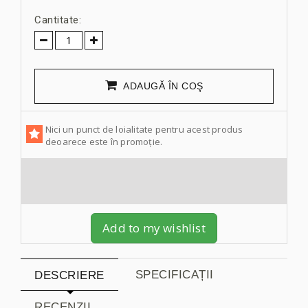
Cantitate:
ADAUGĂ ÎN COŞ
Nici un punct de loialitate pentru acest produs
deoarece este în promoție.
Add to my wishlist
SPECIFICAȚII
DESCRIERE
RECENZII