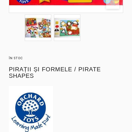
ÎN STOC
PIRAȚII ȘI FORMELE / PIRATE
SHAPES