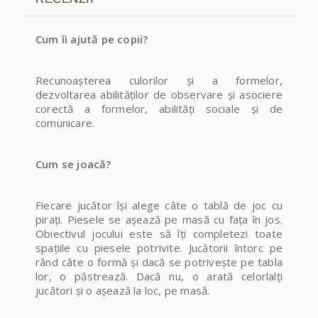
Cum îi ajută pe copii?
Recunoașterea culorilor și a formelor,
dezvoltarea abilităților de observare și asociere
corectă a formelor, abilități sociale și de
comunicare.
Cum se joacă?
Fiecare jucător își alege câte o tablă de joc cu
pirați. Piesele se așează pe masă cu fața în jos.
Obiectivul jocului este să îți completezi toate
spațiile cu piesele potrivite. Jucătorii întorc pe
rând câte o formă și dacă se potrivește pe tabla
lor, o păstrează. Dacă nu, o arată celorlalți
jucători și o așează la loc, pe masă.