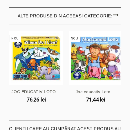
ALTE PRODUSE DIN ACEEAȘI CATEGORIE:
NOU
NOU
JOC EDUCATIV LOTO ...
Joc educativ Loto ...
76,26 lei
71,44 lei
CLIENȚII CARE AU CUMPĂRAT ACEST PRODUS AU