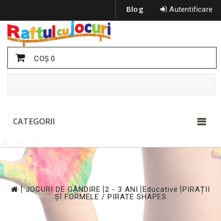
Blog
Autentificare
COŞ
0
CATEGORII
>
>
>
>
JOCURI DE GÂNDIRE
2 - 3 ANI
Educative
PIRAȚII
ȘI FORMELE / PIRATE SHAPES