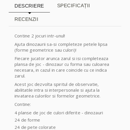
SPECIFICAȚII
DESCRIERE
RECENZII
Contine 2 jocuri intr-unul!
Ajuta dinozaurii sa-si completeze petele lipsa
(forme geometrice sau culori)!
Fiecare jucator arunca zarul si isi completeaza
plansa de joc - dinozaur cu forma sau culoarea
necesara, in cazul in care coincide cu ce indica
zarul.
Acest joc dezvolta spiritul de observatie,
abilitatile intra si interpersonale si ajuta la
invatarea culorilor si formelor geometrice.
Contine:
4 planse de joc de culori diferite - dinozauri
24 de forme
24 de pete colorate