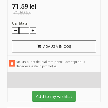
71,59 lei
71,59 lei
Cantitate:
ADAUGĂ ÎN COŞ
Nici un punct de loialitate pentru acest produs
deoarece este în promoție.
Add to my wishlist