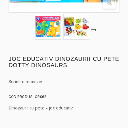
JOC EDUCATIV DINOZAURII CU PETE
DOTTY DINOSAURS
Scrieti o recenzie
COD PRODUS:
OR062
Dinozaurii cu pete - joc educativ