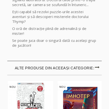
secretă, iar camera se scufundă în întuneric...
Ești capabil să rezolvi puzzle-urile acestei
aventuri și să descoperi misterele doctorului
Thymp?
O oră de distracție plină de adrenalină și de
mister!
Se poate juca doar o singură dată cu același grup
de jucători!
ALTE PRODUSE DIN ACEEAȘI CATEGORIE:
NOU
NOU