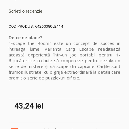
Scrieti o recenzie
COD PRODUS:
6426008002114
De ce ne place?
"Escape the Room" este un concept de succes în
întreaga lume. Varianta Cărți Escape reeditează
această experiență într-un joc portabil pentru 1-
6 jucători ce trebuie să coopereze pentru rezolva o
serie de mistere și să scape din capcane. Cărțile sunt
frumos ilustrate, cu o grijă extraordinară la detalii care
promit o serie de puzzle-uri dificile.
43,24 lei