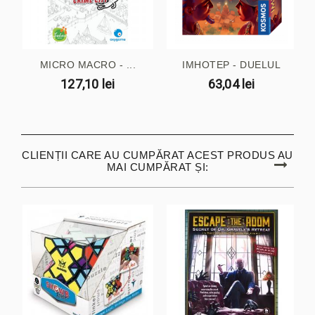
MICRO MACRO - ...
IMHOTEP - DUELUL
127,10 lei
63,04 lei
CLIENȚII CARE AU CUMPĂRAT ACEST PRODUS AU
MAI CUMPĂRAT ȘI: