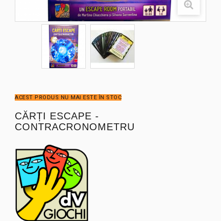
ACEST PRODUS NU MAI ESTE ÎN STOC
CĂRȚI ESCAPE -
CONTRACRONOMETRU