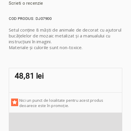
Scrieti o recenzie
COD PRODUS:
DJ07900
Setul conține 8 măști de animale de decorat cu ajutorul
bucățelelor de mozaic metalizat și a manualului cu
instrucțiuni în imagini.
Materiale și culorile sunt non-toxice.
48,81 lei
Nici un punct de loialitate pentru acest produs
deoarece este în promoție.