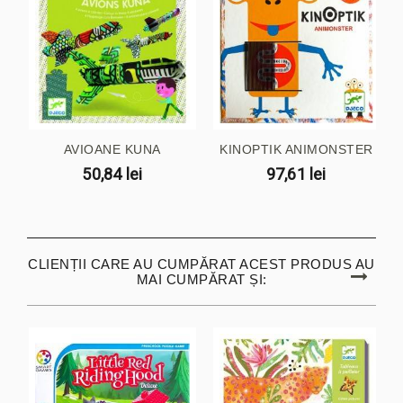
AVIOANE KUNA
KINOPTIK ANIMONSTER
50,84 lei
97,61 lei
CLIENȚII CARE AU CUMPĂRAT ACEST PRODUS AU
MAI CUMPĂRAT ȘI: