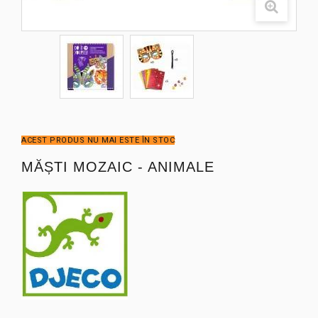
ACEST PRODUS NU MAI ESTE ÎN STOC
MĂȘTI MOZAIC - ANIMALE