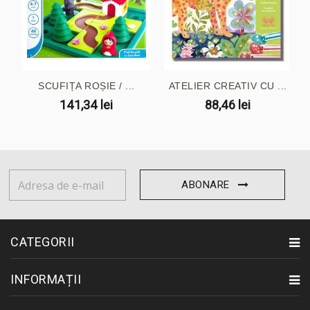
SCUFIȚA ROȘIE / ...
ATELIER CREATIV CU ...
141,34 lei
88,46 lei
ABONARE
CATEGORII
INFORMAȚII