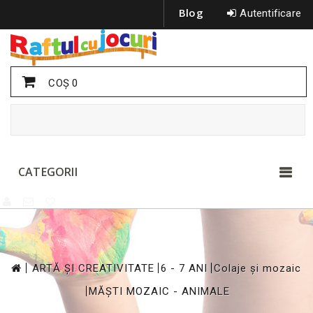
Blog
Autentificare
COŞ
0
CATEGORII
>
>
>
ARTĂ ȘI CREATIVITATE
6 - 7 ANI
Colaje și mozaic
>
MĂȘTI MOZAIC - ANIMALE