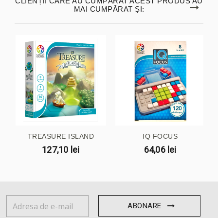
CLIENȚII CARE AU CUMPĂRAT ACEST PRODUS AU
MAI CUMPĂRAT ȘI:
TREASURE ISLAND
IQ FOCUS
127,10 lei
64,06 lei
ABONARE