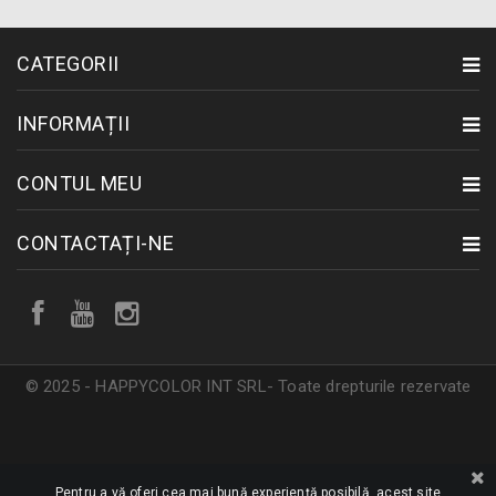
CATEGORII
INFORMAȚII
CONTUL MEU
CONTACTAȚI-NE
© 2025 - HAPPYCOLOR INT SRL- Toate drepturile rezervate
Pentru a vă oferi cea mai bună experiență posibilă, acest site