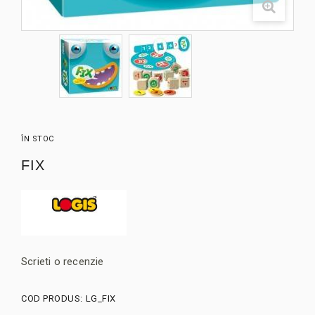
ÎN STOC
FIX
Scrieti o recenzie
COD PRODUS:
LG_FIX