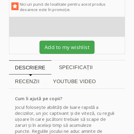
Nici un punct de loialitate pentru acest produs
deoarece este în promoție.
Add to my wishlist
SPECIFICAȚII
DESCRIERE
RECENZII
YOUTUBE VIDEO
Cum îi ajută pe copii?
Jocul folosește abilități de luare rapidă a
deciziilor, un joc captivant și de viteză, cu reguli
ușoare în care jucătorii trebuie să scape de
zaruri și în același timp să acumuleze
puncte. Regulile jocului ne aduc aminte de