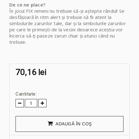
De ce ne place?
În jocul FIX nimeni nu trebuie să-și aștepte rândul! Se
desfășoară în ritm alert și trebuie să fii atent la
simbolurile zarurilor tale, dar și la simbolurile zarurilor
pe care le primești de la vecini deoarece aceștia vor
încerca să-ți paseze zaruri chiar și atunci când nu
trebuie.
70,16 lei
Cantitate:
ADAUGĂ ÎN COŞ