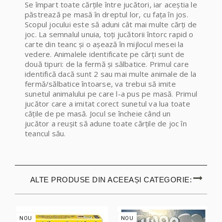
Se împart toate cărțile între jucători, iar aceștia le
păstrează pe masă în dreptul lor, cu fața în jos.
Scopul jocului este să aduni cât mai multe cărți de
joc. La semnalul unuia, toți jucătorii întorc rapid o
carte din teanc și o așează în mijlocul mesei la
vedere. Animalele identificate pe cărți sunt de
două tipuri: de la fermă și sălbatice. Primul care
identifică dacă sunt 2 sau mai multe animale de la
fermă/sălbatice întoarse, va trebui să imite
sunetul animalului pe care l-a pus pe masă. Primul
jucător care a imitat corect sunetul va lua toate
cățile de pe masă. Jocul se încheie când un
jucător a reușit să adune toate cărțile de joc în
teancul său.
ALTE PRODUSE DIN ACEEAȘI CATEGORIE:
NOU
NOU