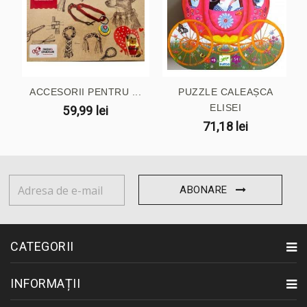
ACCESORII PENTRU ...
PUZZLE CALEAȘCA
ELISEI
59,99 lei
71,18 lei
ABONARE
CATEGORII
INFORMAȚII