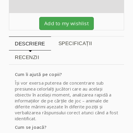
Add to my wishlist
SPECIFICAȚII
DESCRIERE
RECENZII
Cum îi ajută pe copii?
Își vor exersa puterea de concentrare sub
presiunea celorlalți jucători care au același
obiectiv în același moment, analizarea rapidă a
informațiilor de pe cărțile de joc – animale de
diferite mărimi așezate în diferite poziții și
verbalizarea răspunsului corect atunci când a fost
identificat.
Cum se joacă?