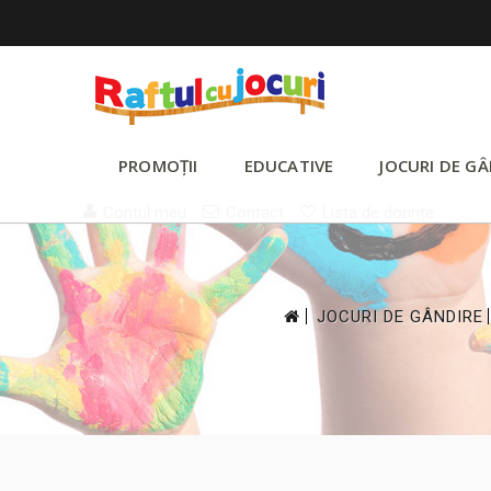
PROMOȚII
EDUCATIVE
JOCURI DE GÂ
Contul meu
Contact
Lista de dorințe
>
JOCURI DE GÂNDIRE