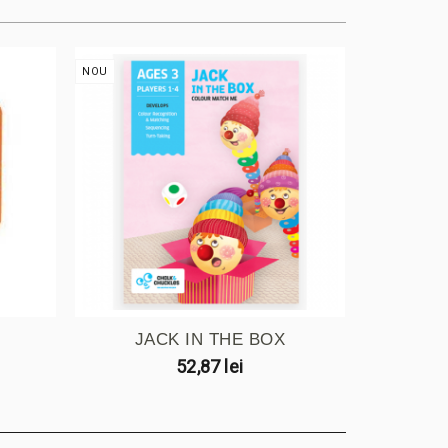
NOU
NOU
JACK IN THE BOX
PETR
52,87 lei