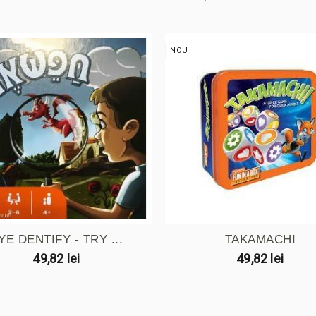
NOU
YE DENTIFY - TRY ...
TAKAMACHI
49,82 lei
49,82 lei