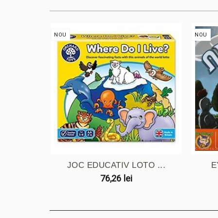
NOU
NOU
JOC EDUCATIV LOTO ...
E
76,26 lei