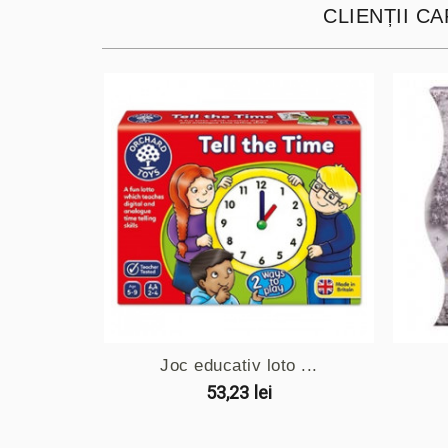
CLIENȚII C
Joc educativ loto ...
53,23 lei