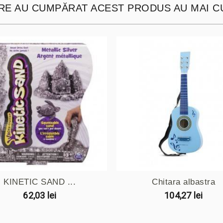
ARE AU CUMPĂRAT ACEST PRODUS AU MAI C
KINETIC SAND ...
Chitara albastra
62,03 lei
104,27 lei