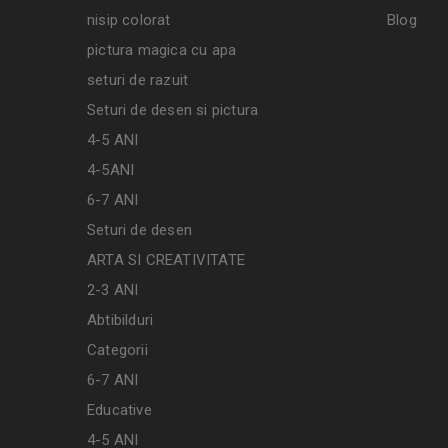
nisip colorat
Blog
pictura magica cu apa
seturi de razuit
Seturi de desen si pictura
4-5 ANI
4-5ANI
6-7 ANI
Seturi de desen
ARTA SI CREATIVITATE
2-3 ANI
Abtibilduri
Categorii
6-7 ANI
Educative
4-5 ANI