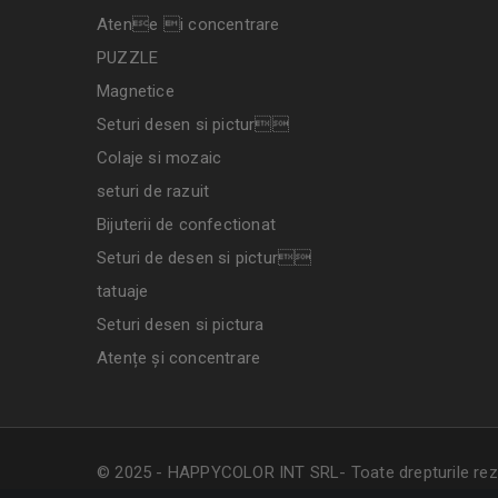
Atene i concentrare
PUZZLE
Magnetice
Seturi desen si pictur
Colaje si mozaic
seturi de razuit
Bijuterii de confectionat
Seturi de desen si pictur
tatuaje
Seturi desen si pictura
Atențe și concentrare
© 2025 - HAPPYCOLOR INT SRL- Toate drepturile rez