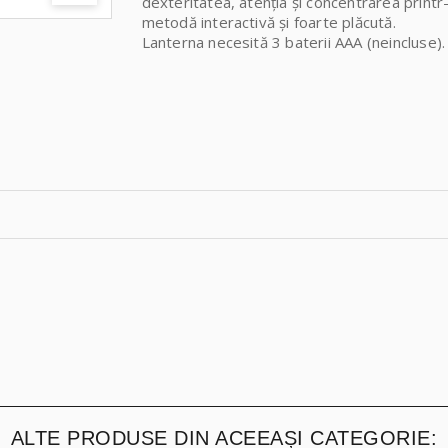
dexteritatea, atenția și concentrarea printr
metodă interactivă și foarte plăcută.
Lanterna necesită 3 baterii AAA (neincluse).
ALTE PRODUSE DIN ACEEAȘI CATEGORIE: