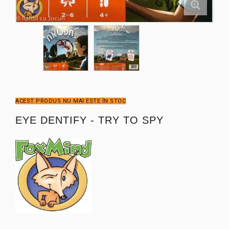
ACEST PRODUS NU MAI ESTE ÎN STOC
EYE DENTIFY - TRY TO SPY