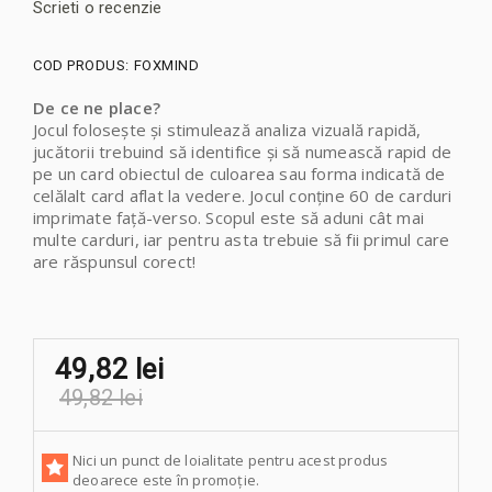
Scrieti o recenzie
COD PRODUS:
FOXMIND
De ce ne place?
Jocul folosește și stimulează analiza vizuală rapidă,
jucătorii trebuind să identifice și să numească rapid de
pe un card obiectul de culoarea sau forma indicată de
celălalt card aflat la vedere. Jocul conține 60 de carduri
imprimate față-verso. Scopul este să aduni cât mai
multe carduri, iar pentru asta trebuie să fii primul care
are răspunsul corect!
49,82 lei
49,82 lei
Nici un punct de loialitate pentru acest produs
deoarece este în promoție.