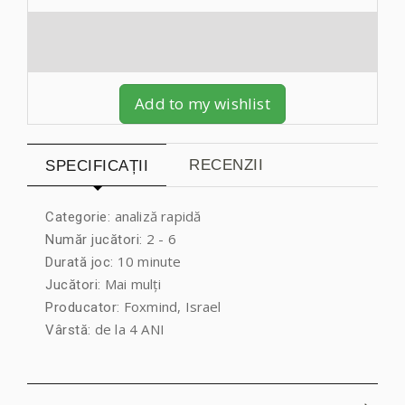
Add to my wishlist
RECENZII
SPECIFICAȚII
analiză rapidă
Categorie:
2 - 6
Număr jucători:
10 minute
Durată joc:
Mai mulți
Jucători:
Foxmind, Israel
Producator:
de la 4 ANI
Vârstă: