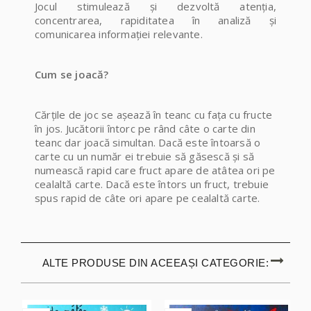
Jocul
stimulează și dezvoltă atenția,
concentrarea, rapiditatea în analiză și
comunicarea informației relevante.
Cum se joacă?
Cărțile de joc se așează în teanc cu fața cu fructe
în jos. Jucătorii întorc pe rând câte o carte din
teanc dar joacă simultan. Dacă este întoarsă o
carte cu un număr ei trebuie să găsescă și să
numească rapid care fruct apare de atâtea ori pe
cealaltă carte. Dacă este întors un fruct, trebuie
spus rapid de câte ori apare pe cealaltă carte.
ALTE PRODUSE DIN ACEEAȘI CATEGORIE: