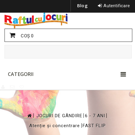
Blog
Autentificare
COŞ
0
CATEGORII
>
>
>
JOCURI DE GÂNDIRE
6 - 7 ANI
>
Atenție și concentrare
FAST FLIP