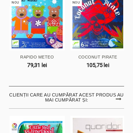
NOU
NOU
RAPIDO METEO
COCONUT PIRATE
79,31 lei
105,75 lei
CLIENȚII CARE AU CUMPĂRAT ACEST PRODUS AU
MAI CUMPĂRAT ȘI: