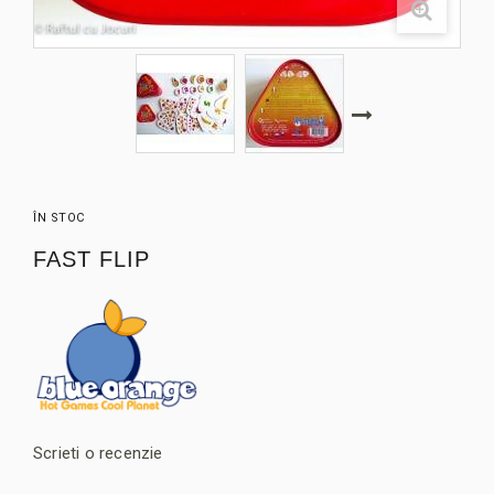
ÎN STOC
FAST FLIP
Scrieti o recenzie