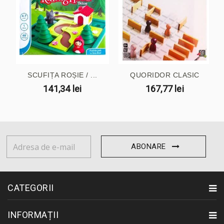
SCUFIȚA ROȘIE / ...
QUORIDOR CLASIC
141,34 lei
167,77 lei
ABONARE
CATEGORII
INFORMAȚII