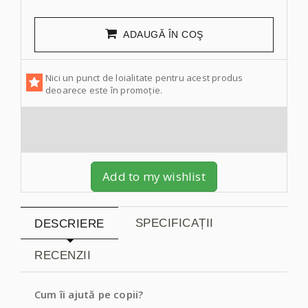
ADAUGĂ ÎN COŞ
Nici un punct de loialitate pentru acest produs
deoarece este în promoție.
Add to my wishlist
SPECIFICAȚII
DESCRIERE
RECENZII
Cum îi ajută pe copii?