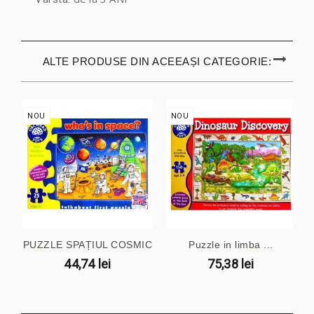
ALTE PRODUSE DIN ACEEAȘI CATEGORIE:
NOU
NOU
PUZZLE SPAȚIUL COSMIC
Puzzle in limba ...
44,74 lei
75,38 lei