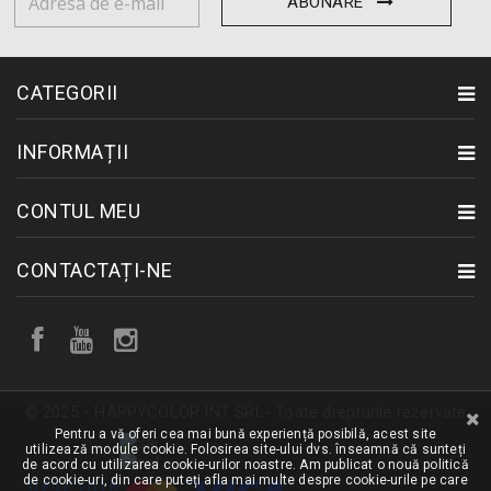
ABONARE
CATEGORII
INFORMAȚII
CONTUL MEU
CONTACTAȚI-NE
© 2025 - HAPPYCOLOR INT SRL- Toate drepturile rezervate
Pentru a vă oferi cea mai bună experiență posibilă, acest site
utilizează module cookie. Folosirea site-ului dvs. înseamnă că sunteți
de acord cu utilizarea cookie-urilor noastre. Am publicat o nouă politică
de cookie-uri, din care puteți afla mai multe despre cookie-urile pe care