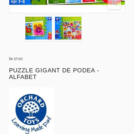
ÎN STOC
PUZZLE GIGANT DE PODEA -
ALFABET