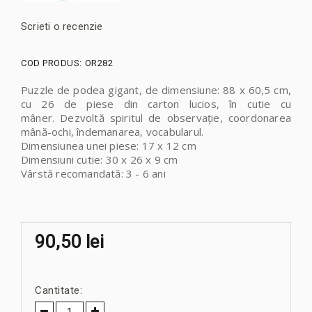
Scrieti o recenzie
COD PRODUS:
OR282
Puzzle de podea gigant, de dimensiune: 88 x 60,5 cm,
cu 26 de piese din carton lucios, în cutie cu
mâner.
Dezvoltă spiritul de observație, coordonarea
mână-ochi, îndemanarea, vocabularul.
Dimensiunea unei piese: 17 x 12 cm
Dimensiuni cutie: 30 x 26 x 9 cm
Vârstă recomandată: 3 - 6 ani
90,50 lei
Cantitate: