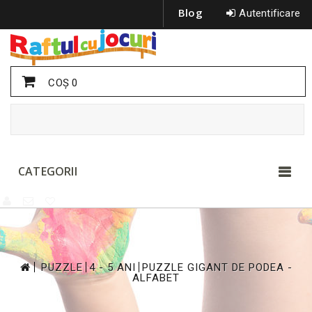
Blog
Autentificare
COŞ
0
CATEGORII
>
>
>
PUZZLE
4 - 5 ANI
PUZZLE GIGANT DE PODEA -
ALFABET