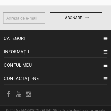
ABONARE
CATEGORII
INFORMAȚII
CONTUL MEU
CONTACTAȚI-NE
© 2025 - HAPPYCOLOR INT SRL- Toate drepturile rezervate