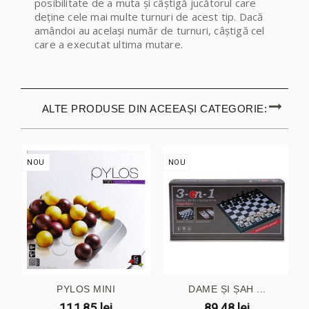
posibilitate de a muta și câștigă jucătorul care
deține cele mai multe turnuri de acest tip. Dacă
amândoi au același număr de turnuri, câștigă cel
care a executat ultima mutare.
ALTE PRODUSE DIN ACEEAȘI CATEGORIE:
NOU
NOU
PYLOS MINI
DAME ȘI ȘAH ...
111,85 lei
89,48 lei