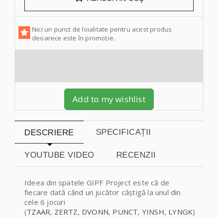
Nici un punct de loialitate pentru acest produs
deoarece este în promoție.
Add to my wishlist
SPECIFICAȚII
DESCRIERE
YOUTUBE VIDEO
RECENZII
Ideea din spatele GIPF Project este că de
fiecare dată când un jucător căștigă la unul din
cele 6 jocuri
(
TZAAR
,
ZERTZ
,
DVONN
,
PUNCT
,
YINSH
,
LYNGK
)