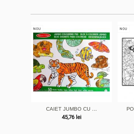
NOU
NOU
CAIET JUMBO CU ...
PO
45,76 lei