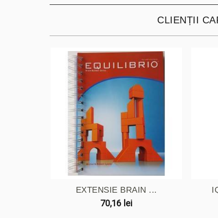
CLIENȚII C
EXTENSIE BRAIN ...
I
70,16 lei