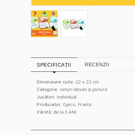
RECENZII
SPECIFICAȚII
22 x 22 cm
Dimensiune cutie:
seturi desen și pictură
Categorie:
Individual
Jucători:
Djeco, Franta
Producator:
de la 3 ANI
Vârstă: