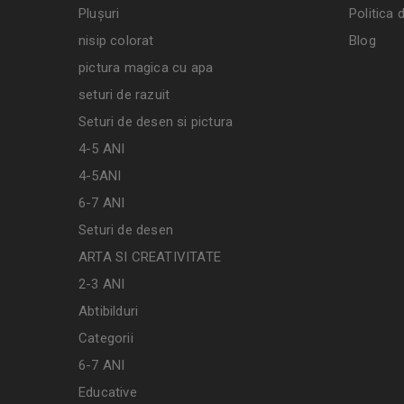
Plușuri
Politica 
nisip colorat
Blog
pictura magica cu apa
seturi de razuit
Seturi de desen si pictura
4-5 ANI
4-5ANI
6-7 ANI
Seturi de desen
ARTA SI CREATIVITATE
2-3 ANI
Abtibilduri
Categorii
6-7 ANI
Educative