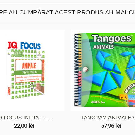
ARE AU CUMPĂRAT ACEST PRODUS AU MAI C
Q FOCUS INIȚIAT - ...
TANGRAM ANIMALE / 
22,00 lei
57,96 lei