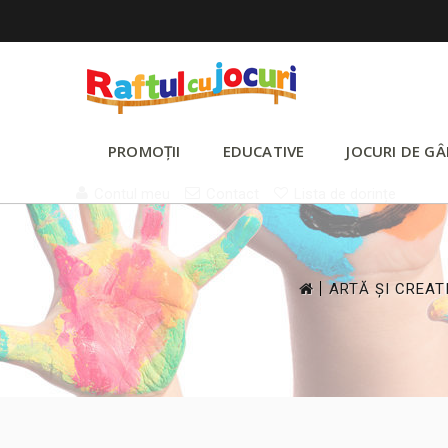
PROMOȚII
EDUCATIVE
JOCURI DE GÂ
Contul meu
Contact
Lista de dorințe
>
ARTĂ ȘI CREAT