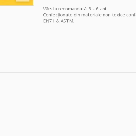
Vârsta recomandată: 3 - 6 ani
Confecționate din materiale non toxice con
EN71 & ASTM.