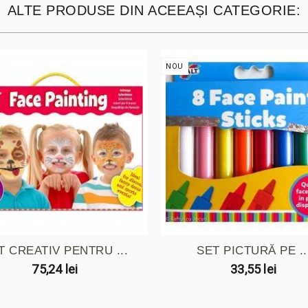
ALTE PRODUSE DIN ACEEAȘI CATEGORIE:
NOU
T CREATIV PENTRU ...
SET PICTURĂ PE ..
75,24 lei
33,55 lei