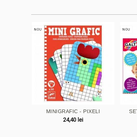
NOU
NOU
MINIGRAFIC - PIXELI
SE
24,40 lei