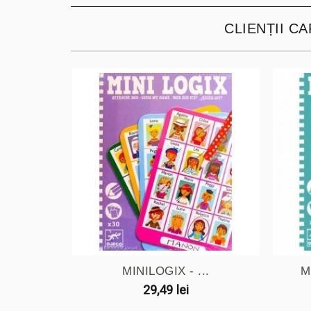
CLIENȚII C
MINILOGIX - ...
M
29,49 lei