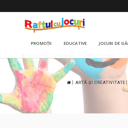
PROMOȚII
EDUCATIVE
JOCURI DE GÂ
Contul meu
Contact
Lista de dorințe
>
ARTĂ ȘI CREATIVITATE