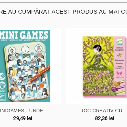
ARE AU CUMPĂRAT ACEST PRODUS AU MAI C
INIGAMES - UNDE ...
JOC CREATIV CU ..
29,49 lei
82,36 lei