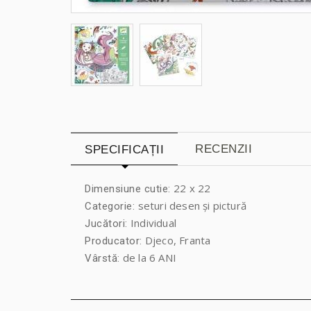
RECENZII
SPECIFICAȚII
22 x 22
Dimensiune cutie:
seturi desen și pictură
Categorie:
Individual
Jucători:
Djeco, Franta
Producator:
de la 6 ANI
Vârstă: