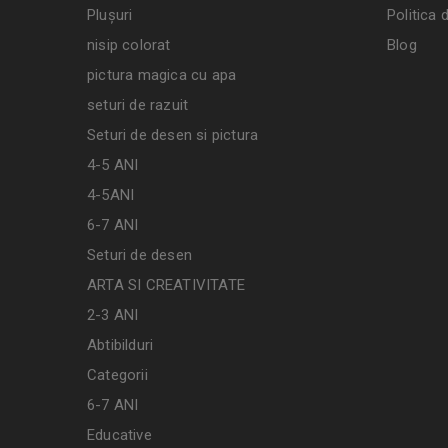
Plușuri
Politica 
nisip colorat
Blog
pictura magica cu apa
seturi de razuit
Seturi de desen si pictura
4-5 ANI
4-5ANI
6-7 ANI
Seturi de desen
ARTA SI CREATIVITATE
2-3 ANI
Abtibilduri
Categorii
6-7 ANI
Educative