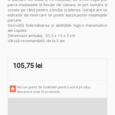
parca mașinuțele în funcție de culoare, le pot număra și
scoate pe rând pentru a învăța scăderea. Garajul are un
indicator de nivel care se poate așeza peste mașinuțele
parcate.
Dezvoltă îndemânarea și abilitățile logico-matematice
ale copiilor.
Dimensiuni ambalaj: 30,5 x 15 x 5 cm
Vârstă recomandată
: de la 3 ani
105,75 lei
Nici un punct de loialitate pentru acest produs
deoarece este în promoție.