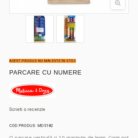
ACEST PRODUS NU MAI ESTE ÎN STOC
PARCARE CU NUMERE
Scrieti o recenzie
COD PRODUS:
MD5182
O parcare verticală și 10 mașinuțe de lemn
. Copiii pot