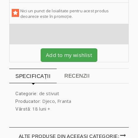
Nici un punct de loialitate pentru acest produs
deoarece este în promoție.
Add to my wishlist
RECENZII
SPECIFICAȚII
de stivuit
Categorie:
Djeco, Franta
Producator:
18 luni +
Vârstă:
ALTE PRODUSE DIN ACEEAȘI CATEGORIE: