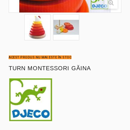
ACEST PRODUS NU MAI ESTE ÎN STOC
TURN MONTESSORI GĂINA