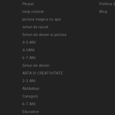
Plușuri
Politica 
nisip colorat
Blog
pictura magica cu apa
seturi de razuit
Seturi de desen si pictura
4-5 ANI
4-5ANI
6-7 ANI
Seturi de desen
ARTA SI CREATIVITATE
2-3 ANI
Abtibilduri
Categorii
6-7 ANI
Educative