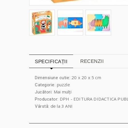
RECENZII
SPECIFICAȚII
20 x 20 x 5 cm
Dimensiune cutie:
puzzle
Categorie:
Mai mulți
Jucători:
DPH - EDITURA DIDACTICA PUB
Producator:
de la 3 ANI
Vârstă: