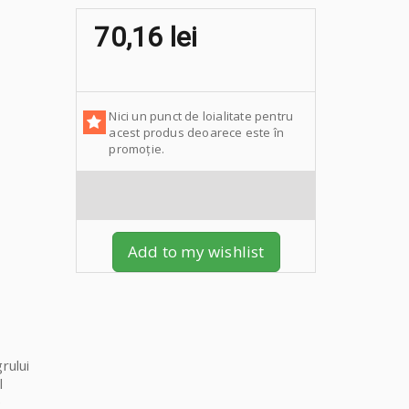
70,16 lei
Nici un punct de loialitate pentru
acest produs deoarece este în
promoție.
Add to my wishlist
rului
l
e