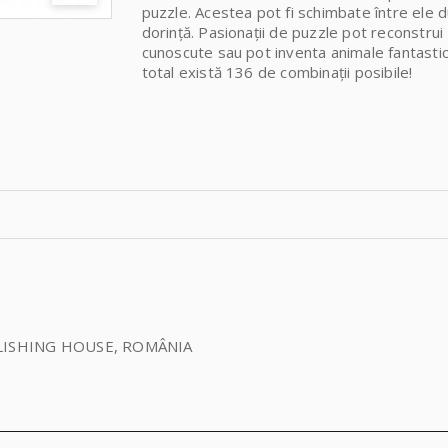
puzzle. Acestea pot fi schimbate între ele 
dorință. Pasionații de puzzle pot reconstrui
cunoscute sau pot inventa animale fantastic
total există 136 de combinații posibile!
LISHING HOUSE, ROMÂNIA