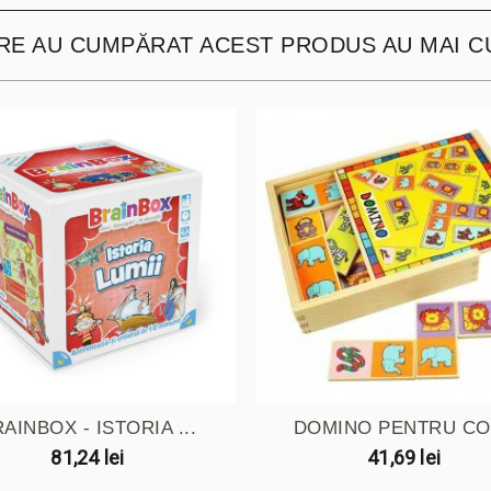
ARE AU CUMPĂRAT ACEST PRODUS AU MAI C
AINBOX - ISTORIA ...
DOMINO PENTRU CO
81,24 lei
41,69 lei