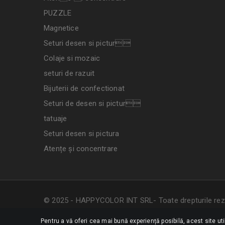
PUZZLE
Magnetice
Seturi desen si pictur
Colaje si mozaic
seturi de razuit
Bijuterii de confectionat
Seturi de desen si pictur
tatuaje
Seturi desen si pictura
Atențe și concentrare
© 2025 - HAPPYCOLOR INT SRL- Toate drepturile rez
Pentru a vă oferi cea mai bună experiență posibilă, acest site ut