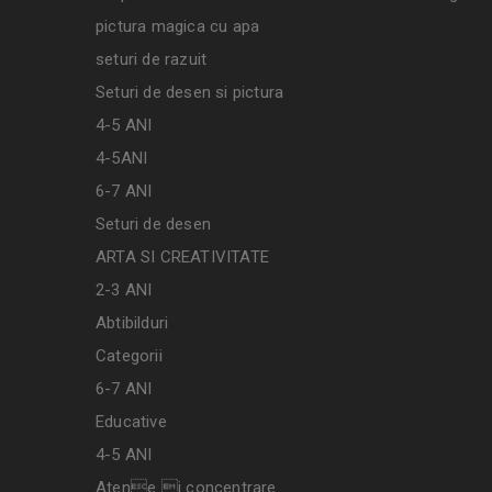
pictura magica cu apa
seturi de razuit
Seturi de desen si pictura
4-5 ANI
4-5ANI
6-7 ANI
Seturi de desen
ARTA SI CREATIVITATE
2-3 ANI
Abtibilduri
Categorii
6-7 ANI
Educative
4-5 ANI
Atene i concentrare