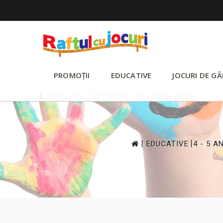
PROMOȚII
EDUCATIVE
JOCURI DE GÂ
Contul meu
Contact
Lista de dorințe
>
>
EDUCATIVE
4 - 5 AN