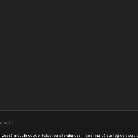
ervate
ilizează module cookie. Folosirea site-ului dvs. înseamnă că sunteți de acord c