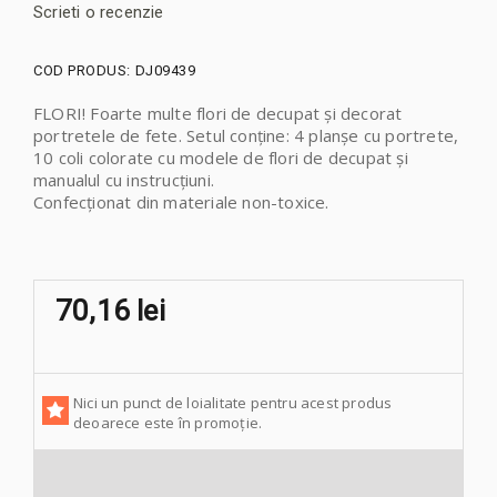
Scrieti o recenzie
COD PRODUS:
DJ09439
FLORI! Foarte multe flori de decupat și decorat
portretele de fete. Setul conține: 4 planșe cu portrete,
10 coli colorate cu modele de flori de decupat și
manualul cu instrucțiuni.
Confecționat din materiale non-toxice.
70,16 lei
Nici un punct de loialitate pentru acest produs
deoarece este în promoție.