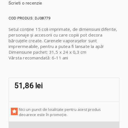
Scrieti o recenzie
COD PRODUS:
DJ08779
Setul conține 15 coli imprimate, de dimensiuni diferite,
personaje și accesorii cu care copiii pot decora
bărcuțele create. Carenele vaporașelor sunt
imprermeabile, pentru a putea fi lansate la apă!
Dimensiune pachet: 31,5 x 24 x 0,3 cm
Vârsta recomandată: 6-11 ani
51,86 lei
Nici un punct de loialitate pentru acest produs
deoarece este în promoție.