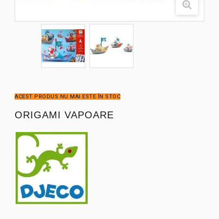
ACEST PRODUS NU MAI ESTE ÎN STOC
ORIGAMI VAPOARE