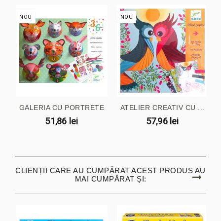
NOU
NOU
GALERIA CU PORTRETE
ATELIER CREATIV CU ...
51,86 lei
57,96 lei
CLIENȚII CARE AU CUMPĂRAT ACEST PRODUS AU
MAI CUMPĂRAT ȘI: