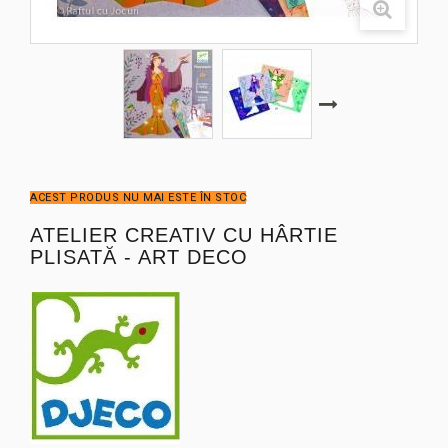
ACEST PRODUS NU MAI ESTE ÎN STOC
ATELIER CREATIV CU HÂRTIE
PLISATĂ - ART DECO