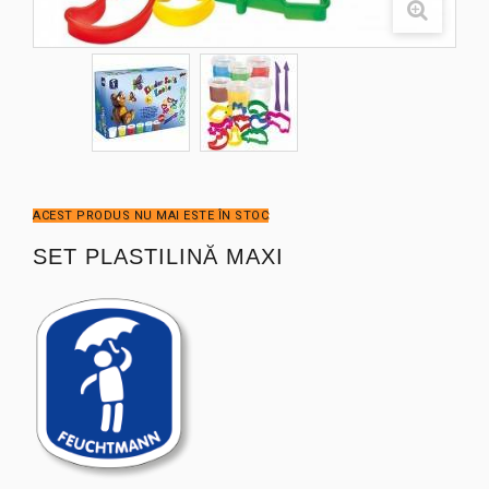
ACEST PRODUS NU MAI ESTE ÎN STOC
SET PLASTILINĂ MAXI