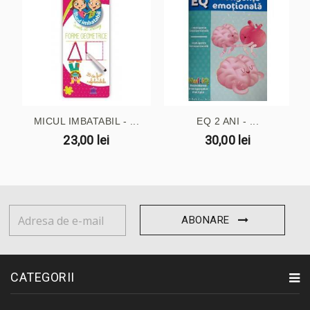
MICUL IMBATABIL - ...
EQ 2 ANI - ...
23,00 lei
30,00 lei
ABONARE
CATEGORII