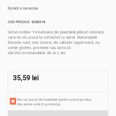
Scrieti o recenzie
COD PRODUS:
6280318
Setul conține 14 batoane de plastilină plăcut colorate
care nu se usucă la contactul cu aerul. Materialele
folosite sunt non-toxice, de calitate superioară, nu
conțin gluten, proteine sau lactoză.
Vârstă recomandată: de la 2 ani
35,59 lei
Nici un punct de loialitate pentru acest produs
deoarece este în promoție.