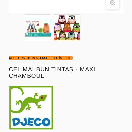
ACEST PRODUS NU MAI ESTE ÎN STOC
CEL MAI BUN ȚINTAȘ - MAXI
CHAMBOUL