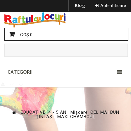
Blog
Autentificare
COŞ
0
CATEGORII
>
>
>
>
EDUCATIVE
4 - 5 ANI
Mișcare
CEL MAI BUN
ȚINTAȘ - MAXI CHAMBOUL