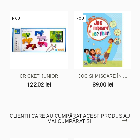
NOU
NOU
CRICKET JUNIOR
JOC ȘI MIȘCARE ÎN ...
122,02 lei
39,00 lei
CLIENȚII CARE AU CUMPĂRAT ACEST PRODUS AU
MAI CUMPĂRAT ȘI: