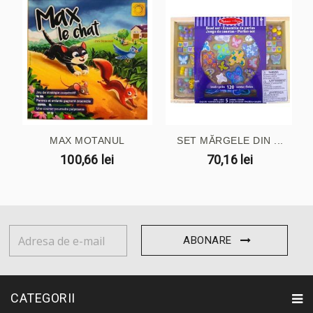
MAX MOTANUL
SET MĂRGELE DIN ...
100,66 lei
70,16 lei
ABONARE
CATEGORII