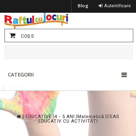
Blog
Autentificare
COŞ
0
CATEGORII
>
>
>
>
EDUCATIVE
4 - 5 ANI
Matematică
CEAS
EDUCATIV CU ACTIVITĂȚI