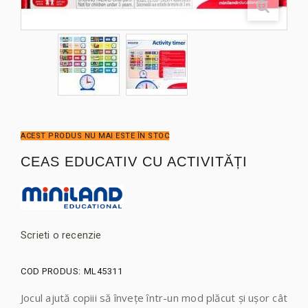
ACEST PRODUS NU MAI ESTE ÎN STOC
CEAS EDUCATIV CU ACTIVITĂȚI
Scrieti o recenzie
COD PRODUS:
ML45311
Jocul ajută copiii să învețe într-un mod plăcut și ușor cât