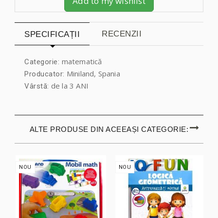
Add to my wishlist
RECENZII
SPECIFICAȚII
matematică
Categorie:
Miniland, Spania
Producator:
de la 3 ANI
Vârstă:
ALTE PRODUSE DIN ACEEAȘI CATEGORIE:
NOU
NOU