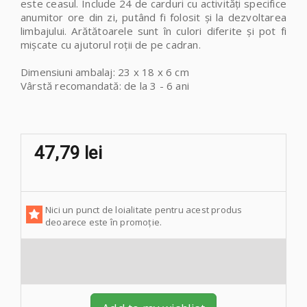
este ceasul.
Include 24 de carduri cu activități specifice
anumitor ore din zi, putând fi folosit și la dezvoltarea
limbajului. Arătătoarele sunt în culori diferite și pot fi
mișcate cu ajutorul roții de pe cadran.
Dimensiuni ambalaj
: 23 x 18 x 6 cm
Vârstă recomandată
: de la 3 - 6 ani
47,79 lei
Nici un punct de loialitate pentru acest produs
deoarece este în promoție.