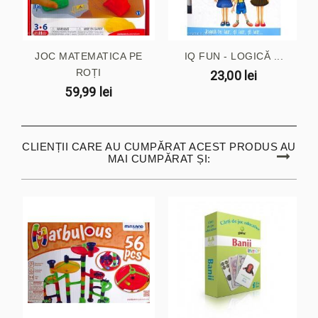
JOC MATEMATICA PE
IQ FUN - LOGICĂ ...
ROȚI
23,00 lei
59,99 lei
CLIENȚII CARE AU CUMPĂRAT ACEST PRODUS AU
MAI CUMPĂRAT ȘI: