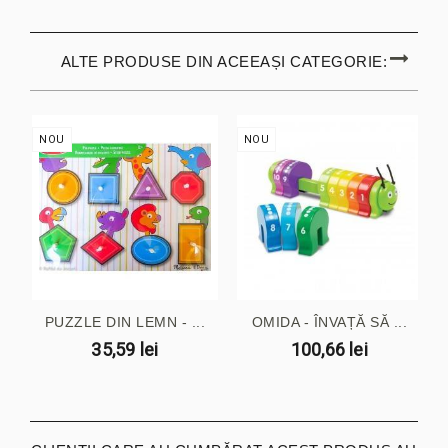
ALTE PRODUSE DIN ACEEAȘI CATEGORIE:
NOU
NOU
PUZZLE DIN LEMN - ...
OMIDA - ÎNVAȚĂ SĂ ...
35,59 lei
100,66 lei