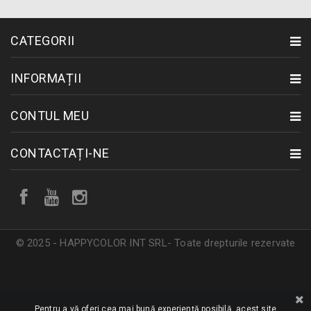
CATEGORII
INFORMAȚII
CONTUL MEU
CONTACTAȚI-NE
© 2025 - HAPPYCOLOR INT SRL- Toate drepturile rezervate
Pentru a vă oferi cea mai bună experiență posibilă, acest site