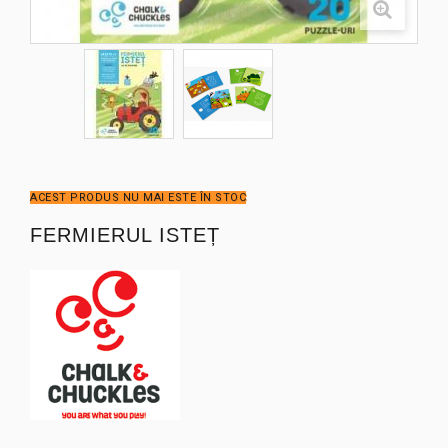
ACEST PRODUS NU MAI ESTE ÎN STOC
FERMIERUL ISTEȚ