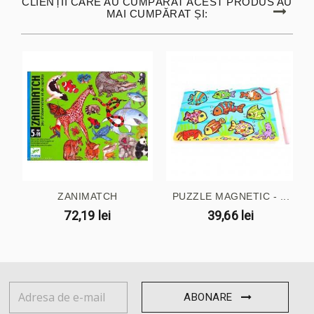
CLIENȚII CARE AU CUMPĂRAT ACEST PRODUS AU
MAI CUMPĂRAT ȘI:
ZANIMATCH
PUZZLE MAGNETIC - ...
72,19 lei
39,66 lei
ABONARE