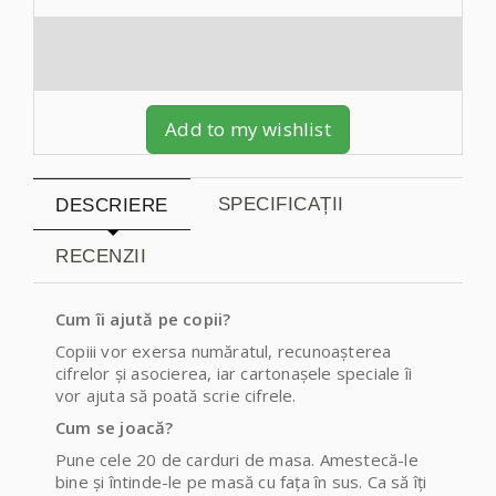
Add to my wishlist
SPECIFICAȚII
DESCRIERE
RECENZII
Cum îi ajută pe copii?
Copiii vor exersa număratul, recunoașterea
cifrelor și asocierea, iar cartonașele speciale îi
vor ajuta să poată scrie cifrele.
Cum se joacă?
Pune cele 20 de carduri de masa. Amestecă-le
bine și întinde-le pe masă cu fața în sus. Ca să îți