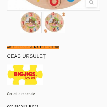
ACEST PRODUS NU MAI ESTE ÎN STOC
CEAS URSULEȚ
Scrieti o recenzie
COD PRODUS:
BJ262