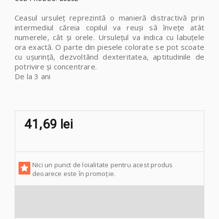
Ceasul ursuleț reprezintă o manieră distractivă prin
intermediul căreia copilul va reuși să învețe atât
numerele, cât și orele. Ursulețul va indica cu labuțele
ora exactă. O parte din piesele colorate se pot scoate
cu ușurință, dezvoltând dexteritatea, aptitudinile de
potrivire și concentrare.
De la 3 ani
41,69 lei
Nici un punct de loialitate pentru acest produs
deoarece este în promoție.