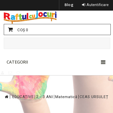
Blog
Autentificare
COŞ
0
CATEGORII
>
>
>
>
EDUCATIVE
2 - 3 ANI
Matematică
CEAS URSULEȚ