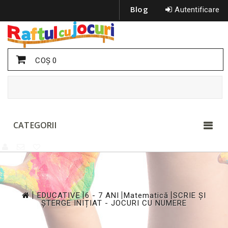
Blog
Autentificare
COŞ
0
CATEGORII
>
>
>
>
EDUCATIVE
6 - 7 ANI
Matematică
SCRIE ȘI
ȘTERGE INIȚIAT - JOCURI CU NUMERE