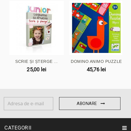
SCRIE ȘI ȘTERGE ...
DOMINO ANIMO PUZZLE
25,00 lei
45,76 lei
ABONARE
CATEGORII