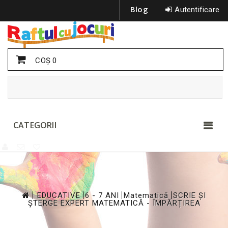
Blog
Autentificare
COŞ
0
CATEGORII
>
>
>
>
EDUCATIVE
6 - 7 ANI
Matematică
SCRIE ȘI
ȘTERGE EXPERT MATEMATICĂ - ÎMPĂRȚIREA