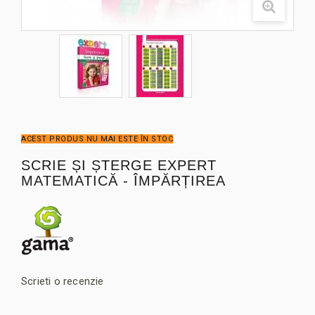
ACEST PRODUS NU MAI ESTE ÎN STOC
SCRIE ȘI ȘTERGE EXPERT
MATEMATICĂ - ÎMPĂRȚIREA
Scrieti o recenzie