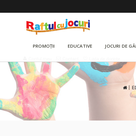
PROMOȚII
EDUCATIVE
JOCURI DE GÂ
Contul meu
Contact
Lista de dorințe
>
E