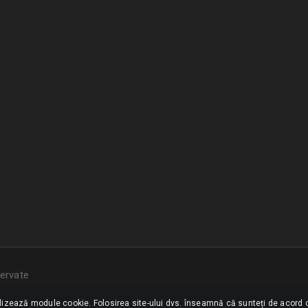
ervate
ilizează module cookie. Folosirea site-ului dvs. înseamnă că sunteți de acord c