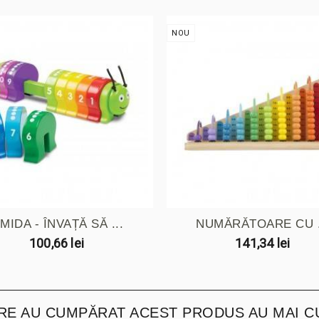
NOU
MIDA - ÎNVAȚĂ SĂ ...
NUMĂRĂTOARE CU .
100,66 lei
141,34 lei
ARE AU CUMPĂRAT ACEST PRODUS AU MAI C