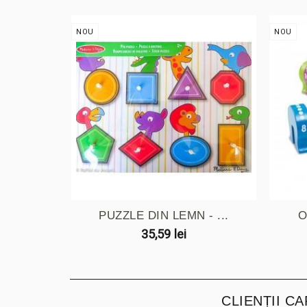
NOU
NOU
PUZZLE DIN LEMN - ...
O
35,59 lei
CLIENȚII C