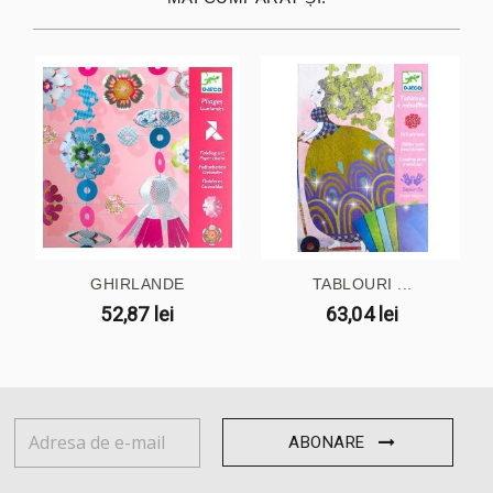
GHIRLANDE
TABLOURI ...
52,87 lei
63,04 lei
ABONARE