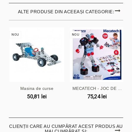
ALTE PRODUSE DIN ACEEAȘI CATEGORIE:
NOU
NOU
Masina de curse
MECATECH - JOC DE ...
50,81 lei
75,24 lei
CLIENȚII CARE AU CUMPĂRAT ACEST PRODUS AU
MAI CUMPĂRAT ȘI: