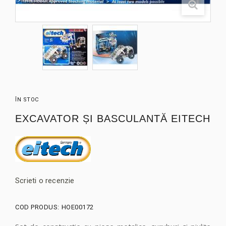
ÎN STOC
EXCAVATOR ȘI BASCULANTĂ EITECH
Scrieti o recenzie
COD PRODUS:
HOE00172