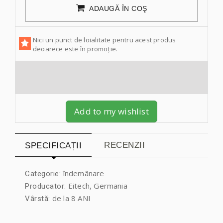
ADAUGĂ ÎN COŞ
Nici un punct de loialitate pentru acest produs
deoarece este în promoție.
Add to my wishlist
RECENZII
SPECIFICAȚII
îndemânare
Categorie:
Eitech, Germania
Producator:
de la 8 ANI
Vârstă: