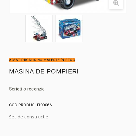
ACEST PRODUS NU MAI ESTE ÎN STOC
MASINA DE POMPIERI
Scrieti o recenzie
COD PRODUS:
EI00066
Set de constructie