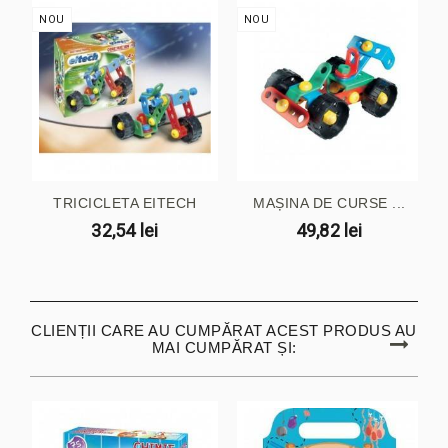
NOU
NOU
TRICICLETA EITECH
MAȘINA DE CURSE ...
32,54 lei
49,82 lei
CLIENȚII CARE AU CUMPĂRAT ACEST PRODUS AU
MAI CUMPĂRAT ȘI: