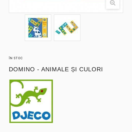
ÎN STOC
DOMINO - ANIMALE ȘI CULORI