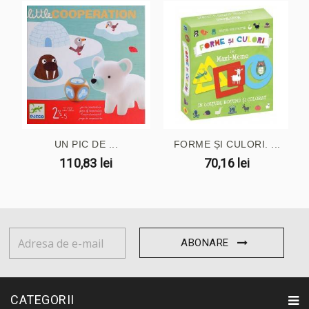
UN PIC DE ...
FORME ȘI CULORI. ...
110,83 lei
70,16 lei
ABONARE
CATEGORII