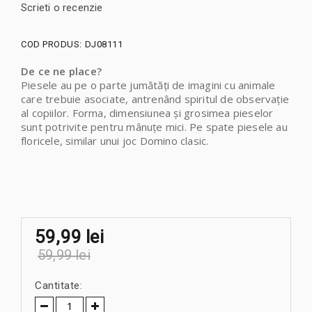
Scrieti o recenzie
COD PRODUS:
DJ08111
De ce ne place?
Piesele au pe o parte jumătăți de imagini cu animale
care trebuie asociate, antrenând spiritul de observație
al copiilor. Forma, dimensiunea și grosimea pieselor
sunt potrivite pentru mânuțe mici. Pe spate piesele au
floricele, similar unui joc Domino clasic.
59,99 lei
59,99 lei
Cantitate: