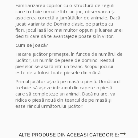
Familiarizarea copiilor cu o structură de reguli
care trebuie urmate într-un joc, observarea și
asocierea corectă a jumătăților de animale. Dacă
jucați varianta de Domino clasic, pe partea cu
flori, jocul lasă loc mai multor opțiuni și luarea unei
decizii care să te avantajeze poate și în viitor.
Cum se joacă?
Fiecare jucător primește, în funcție de numărul de
jucător, un număr de piese de domino. Restul
pieselor se așază într-un teanc. Scopul jocului
este de a folosi toate piesele din mână.
Primul jucător așază pe masă o piesă. Următorul
trebuie să așeze într-unul din capete o piesă
care să completeze un animal. Dacă nu are, va
ridica o piesă nouă din teancul de pe masă și
este rândul următorului jucător.
ALTE PRODUSE DIN ACEEAȘI CATEGORIE: