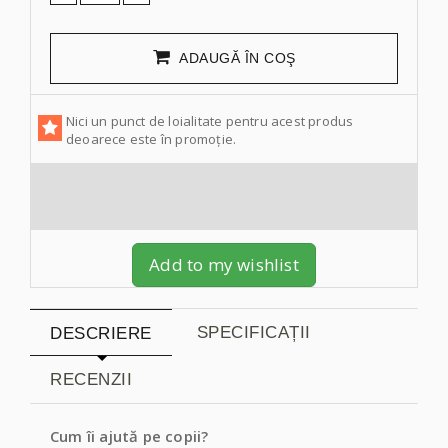
ADAUGĂ ÎN COŞ
Nici un punct de loialitate pentru acest produs
deoarece este în promoție.
Add to my wishlist
SPECIFICAȚII
DESCRIERE
RECENZII
Cum îi ajută pe copii?