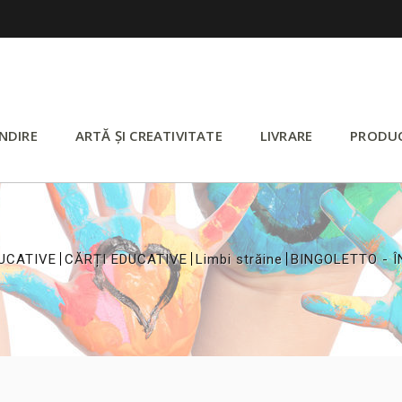
NDIRE
ARTĂ ȘI CREATIVITATE
LIVRARE
PRODU
>
>
>
UCATIVE
CĂRȚI EDUCATIVE
Limbi străine
BINGOLETTO - Î