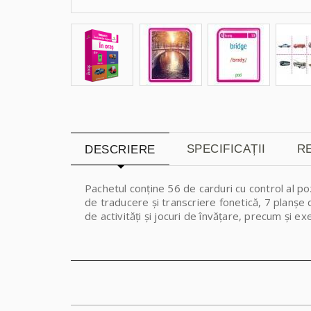
SPECIFICAȚII
RE
DESCRIERE
Pachetul conține 56 de carduri cu control al po
de traducere și transcriere fonetică, 7 planșe 
de activități și jocuri de învățare, precum și ex