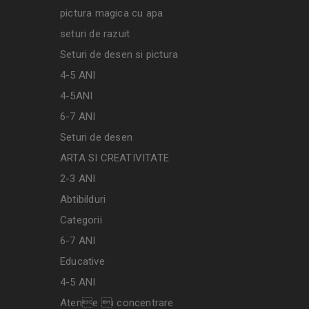
pictura magica cu apa
seturi de razuit
Seturi de desen si pictura
4-5 ANI
4-5ANI
6-7 ANI
Seturi de desen
ARTA SI CREATIVITATE
2-3 ANI
Abtibilduri
Categorii
6-7 ANI
Educative
4-5 ANI
Atene i concentrare