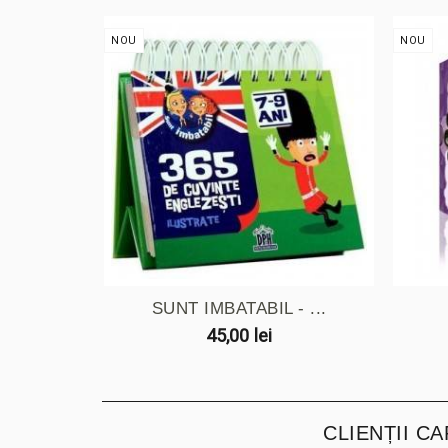
NOU
NOU
SUNT IMBATABIL - ...
45,00 lei
CLIENȚII C