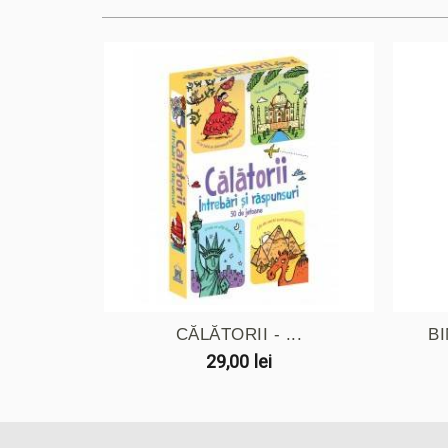
CĂLĂTORII - ...
B
29,00 lei