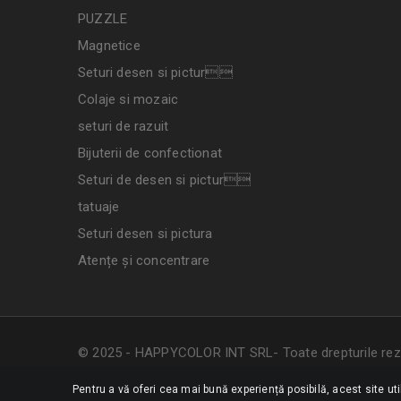
PUZZLE
Magnetice
Seturi desen si pictur
Colaje si mozaic
seturi de razuit
Bijuterii de confectionat
Seturi de desen si pictur
tatuaje
Seturi desen si pictura
Atențe și concentrare
© 2025 - HAPPYCOLOR INT SRL- Toate drepturile rez
Pentru a vă oferi cea mai bună experiență posibilă, acest site ut