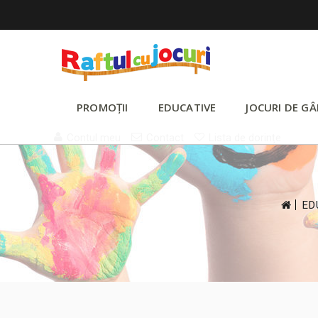
PROMOȚII
EDUCATIVE
JOCURI DE GÂ
Contul meu
Contact
Lista de dorințe
>
ED