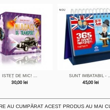
NOU
ISTEȚ DE MIC! ...
SUNT IMBATABIL - ..
30,00 lei
45,00 lei
ARE AU CUMPĂRAT ACEST PRODUS AU MAI C