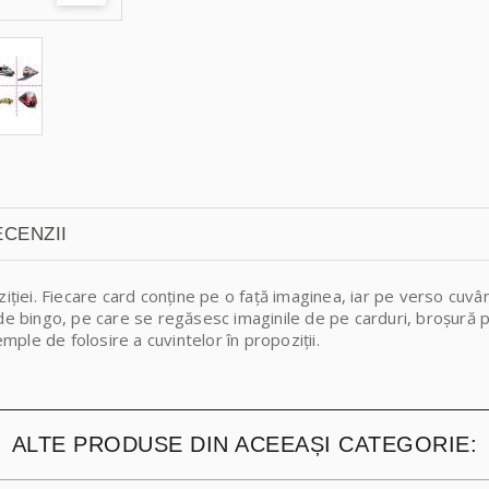
CENZII
ziției. Fiecare card conține pe o față imaginea, iar pe verso cuvâ
de bingo, pe care se regăsesc imaginile de pe carduri, broșură pe
emple de folosire a cuvintelor în propoziții.
ALTE PRODUSE DIN ACEEAȘI CATEGORIE: