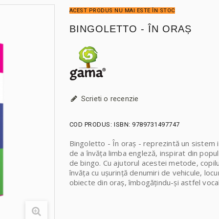
ACEST PRODUS NU MAI ESTE ÎN STOC
BINGOLETTO - ÎN ORAȘ
Scrieti o recenzie
COD PRODUS:
ISBN: 9789731497747
Bingoletto - În oraș - reprezintă un sistem 
de a învăța limba engleză, inspirat din popul
de bingo. Cu ajutorul acestei metode, copilu
învăța cu ușurință denumiri de vehicule, locu
obiecte din oraș, îmbogățindu-și astfel voca