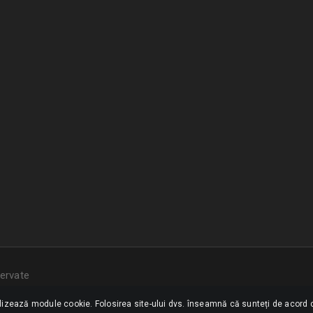
ervate
ilizează module cookie. Folosirea site-ului dvs. înseamnă că sunteți de acord c