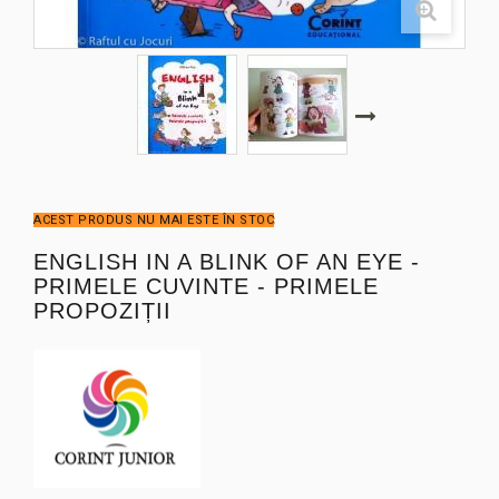
ACEST PRODUS NU MAI ESTE ÎN STOC
ENGLISH IN A BLINK OF AN EYE -
PRIMELE CUVINTE - PRIMELE
PROPOZIȚII