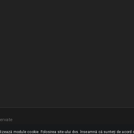
ervate
ilizează module cookie. Folosirea site-ului dvs. înseamnă că sunteți de acord c