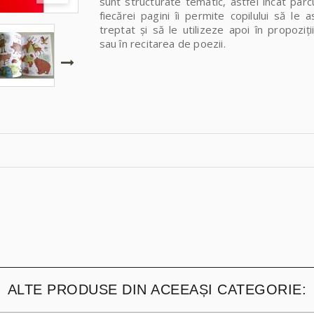
sunt structurate tematic, astfel încât par
fiecărei pagini îi permite copilului să le a
treptat şi să le utilizeze apoi în propoziţi
sau în recitarea de poezii.
ALTE PRODUSE DIN ACEEAȘI CATEGORIE: