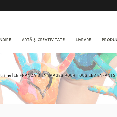
NDIRE
ARTĂ ȘI CREATIVITATE
LIVRARE
PRODU
>
trăine
LE FRANCAIS EN IMAGES POUR TOUS LES ENFANTS -