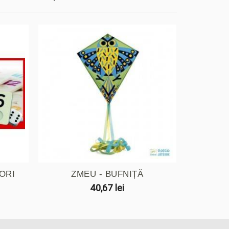
ORI
ZMEU - BUFNIȚĂ
SCR
40,67 lei