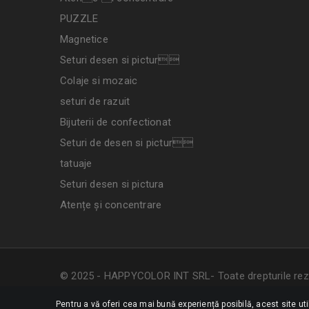
PUZZLE
Magnetice
Seturi desen si pictur
Colaje si mozaic
seturi de razuit
Bijuterii de confectionat
Seturi de desen si pictur
tatuaje
Seturi desen si pictura
Atențe și concentrare
© 2025 - HAPPYCOLOR INT SRL- Toate drepturile rez
Pentru a vă oferi cea mai bună experiență posibilă, acest site ut