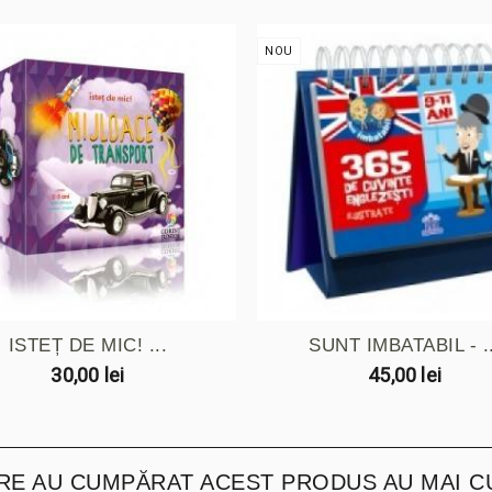
NOU
ISTEȚ DE MIC! ...
SUNT IMBATABIL - ..
30,00 lei
45,00 lei
ARE AU CUMPĂRAT ACEST PRODUS AU MAI C