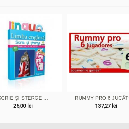
SCRIE ȘI ȘTERGE ...
RUMMY PRO 6 JUCĂT
25,00 lei
137,27 lei