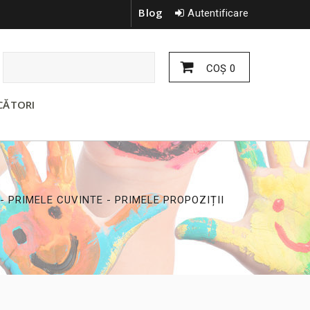
Blog
Autentificare
COŞ
0
CĂTORI
 PRIMELE CUVINTE - PRIMELE PROPOZIȚII