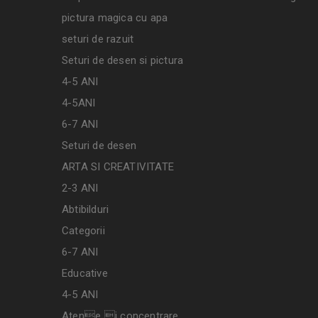
pictura magica cu apa
seturi de razuit
Seturi de desen si pictura
4-5 ANI
4-5ANI
6-7 ANI
Seturi de desen
ARTA SI CREATIVITATE
2-3 ANI
Abtibilduri
Categorii
6-7 ANI
Educative
4-5 ANI
Atene i concentrare