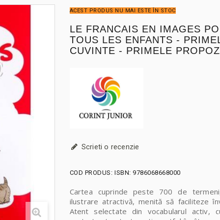
ACEST PRODUS NU MAI ESTE ÎN STOC
LE FRANCAIS EN IMAGES P
TOUS LES ENFANTS - PRIME
CUVINTE - PRIMELE PROPOZI
Scrieti o recenzie
COD PRODUS:
ISBN: 9786068668000
Cartea cuprinde peste 700 de termeni,
ilustrare atractivă, menită să faciliteze în
Atent selectate din vocabularul activ, c