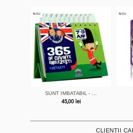
NOU
NOU
SUNT IMBATABIL - ...
45,00 lei
CLIENȚII C