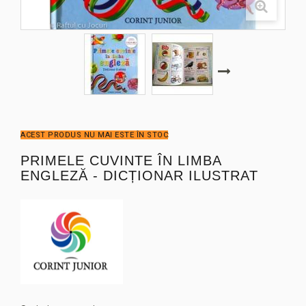
ACEST PRODUS NU MAI ESTE ÎN STOC
PRIMELE CUVINTE ÎN LIMBA
ENGLEZĂ - DICȚIONAR ILUSTRAT