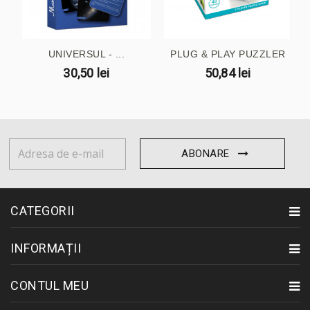
UNIVERSUL - ...
PLUG & PLAY PUZZLER
30,50 lei
50,84 lei
ABONARE
CATEGORII
INFORMAȚII
CONTUL MEU