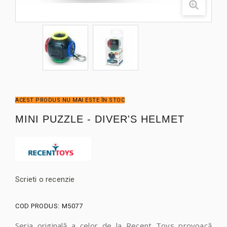
ACEST PRODUS NU MAI ESTE ÎN STOC
MINI PUZZLE - DIVER'S HELMET
Scrieti o recenzie
COD PRODUS:
M5077
Seria originală a celor de la Recent Toys provoacă