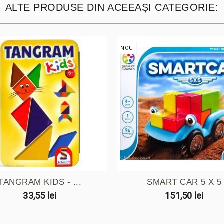
ALTE PRODUSE DIN ACEEAȘI CATEGORIE:
NOU
TANGRAM KIDS - ...
SMART CAR 5 X 5
33,55 lei
151,50 lei