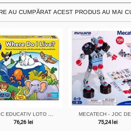
ARE AU CUMPĂRAT ACEST PRODUS AU MAI C
C EDUCATIV LOTO ...
MECATECH - JOC DE 
76,26 lei
75,24 lei