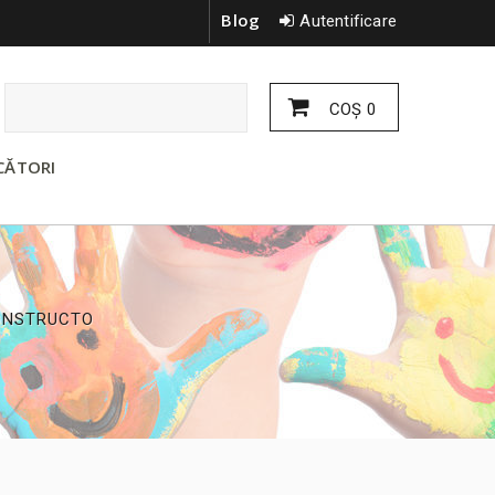
Blog
Autentificare
COŞ
0
CĂTORI
ONSTRUCTO