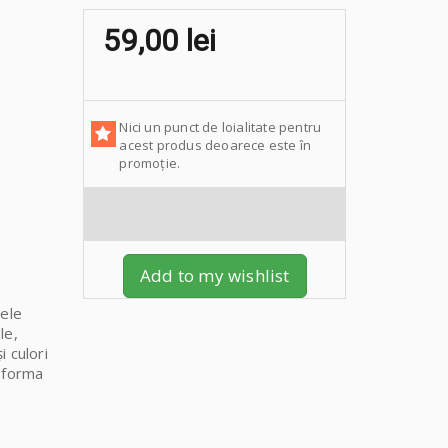
59,00 lei
Nici un punct de loialitate pentru
acest produs deoarece este în
promoție.
Add to my wishlist
sele
le,
 culori
b forma