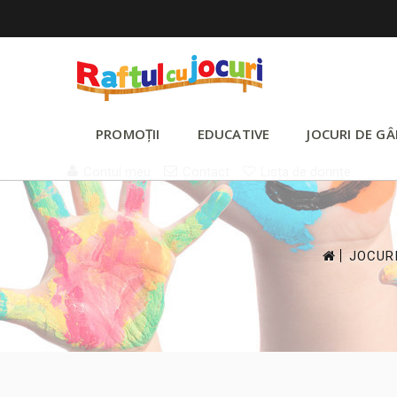
PROMOȚII
EDUCATIVE
JOCURI DE GÂ
Contul meu
Contact
Lista de dorințe
>
JOCURI