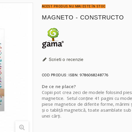
ACEST PRODUS NU MAI ESTE ÎN STOC
MAGNETO - CONSTRUCTO
Scrieti o recenzie
COD PRODUS:
ISBN: 9786068248776
De ce ne place?
Copiii pot crea zeci de modele folosind pie
magnetice. Setul conține 41 pagini cu mode
piese magnetice de diferite forme, mărimi și
și o tabliță magnetică, toate asamblate su
unei cărți.