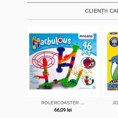
CLIENȚII C
ROLERCOASTER ...
JO
66,09 lei