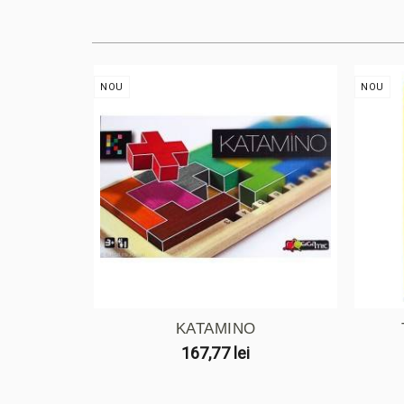
NOU
NOU
KATAMINO
167,77 lei