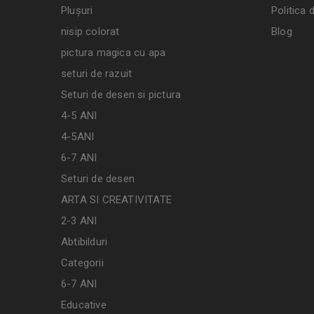
Plușuri
Politica 
nisip colorat
Blog
pictura magica cu apa
seturi de razuit
Seturi de desen si pictura
4-5 ANI
4-5ANI
6-7 ANI
Seturi de desen
ARTA SI CREATIVITATE
2-3 ANI
Abtibilduri
Categorii
6-7 ANI
Educative